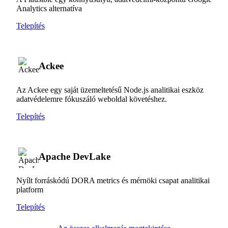
Analytics alternatíva
Telepítés
Ackee
Az Ackee egy saját üzemeltetésű Node.js analitikai eszköz
adatvédelemre fókuszáló weboldal követéshez.
Telepítés
Apache DevLake
Nyílt forráskódú DORA metrics és mérnöki csapat analitikai
platform
Telepítés