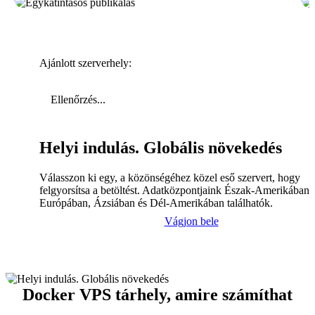
Ajánlott szerverhely:
Ellenőrzés...
Helyi indulás. Globális növekedés
Válasszon ki egy, a közönségéhez közel eső szervert, hogy
felgyorsítsa a betöltést. Adatközpontjaink Észak-Amerikában,
Európában, Ázsiában és Dél-Amerikában találhatók.
Vágjon bele
Docker VPS tárhely, amire számíthat