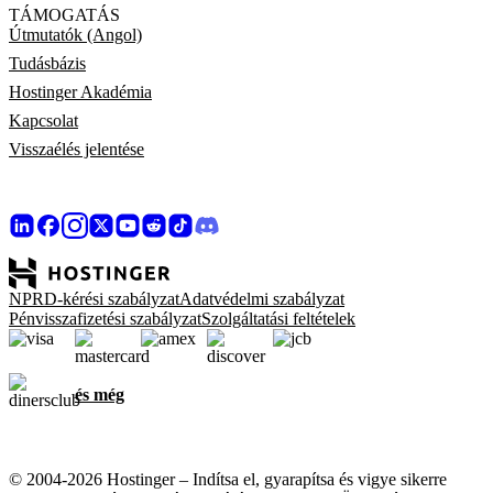
TÁMOGATÁS
Útmutatók (Angol)
Tudásbázis
Hostinger Akadémia
Kapcsolat
Visszaélés jelentése
NPRD-kérési szabályzat
Adatvédelmi szabályzat
Pénvisszafizetési szabályzat
Szolgáltatási feltételek
és még
© 2004-2026 Hostinger – Indítsa el, gyarapítsa és vigye sikerre