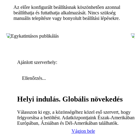
Az előre konfigurált beállításnak köszönhetően azonnal
beállíthatja és futtathatja alkalmazását. Nincs szükség
manuális telepítésre vagy bonyolult beállítási lépésekre.
Ajánlott szerverhely:
Ellenőrzés...
Helyi indulás. Globális növekedés
Válasszon ki egy, a közönségéhez közel eső szervert, hogy
felgyorsítsa a betöltést. Adatközpontjaink Észak-Amerikában,
Európában, Ázsiában és Dél-Amerikában találhatók.
Vágjon bele