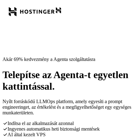
Akár 69% kedvezmény a Agenta szolgáltatásra
Telepítse az Agenta-t egyetlen
kattintással.
Nyílt forráskódú LLMOps platform, amely egyesíti a prompt
engineeringet, az értékelést és a megfigyelhetőséget egy egységes
munkaterületen.
Indítsa el az alkalmazását azonnal
Ingyenes automatikus heti biztonsági mentések
AI által kezelt VPS