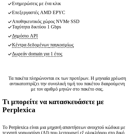
Ενημερώσεις με ένα κλικ
Επεξεργαστές AMD EPYC
Αποθηκευτικός χώρος NVMe SSD
Ταχύτητα δικτύου 1 Gbps
Δημόσιο API
Κέντρα δεδομένων
παγκοσμίως
Δωρεάν domain για 1 έτος
Τα πακέτα πληρώνονται εκ των προτέρων. Η μηνιαία χρέωση
αντικατοπτρίζει την συνολική τιμή του πακέτου διαιρούμενη
με τον αριθμό μηνών στο πακέτο σας.
Τι μπορείτε να κατασκευάσετε με
Perplexica
Το Perplexica είναι μια μηχανή απαντήσεων ανοιχτού κώδικα με
τεχνητή νοημοσύνη (AI) που λειτουργεί εξ ολοκλήρου στο δικό