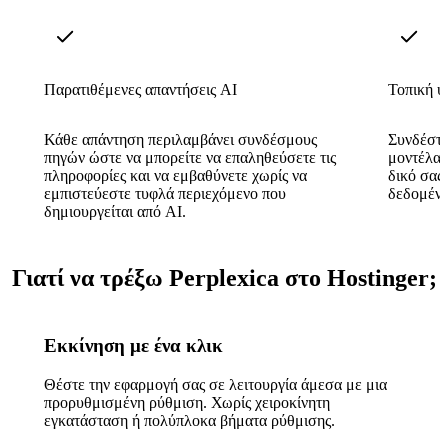
Παρατιθέμενες απαντήσεις AI
Τοπική 
Κάθε απάντηση περιλαμβάνει συνδέσμους
Συνδέστε
πηγών ώστε να μπορείτε να επαληθεύσετε τις
μοντέλα 
πληροφορίες και να εμβαθύνετε χωρίς να
δικό σας
εμπιστεύεστε τυφλά περιεχόμενο που
δεδομένα
δημιουργείται από AI.
Γιατί να τρέξω Perplexica στο Hostinger;
Εκκίνηση με ένα κλικ
Θέστε την εφαρμογή σας σε λειτουργία άμεσα με μια
προρυθμισμένη ρύθμιση. Χωρίς χειροκίνητη
εγκατάσταση ή πολύπλοκα βήματα ρύθμισης.