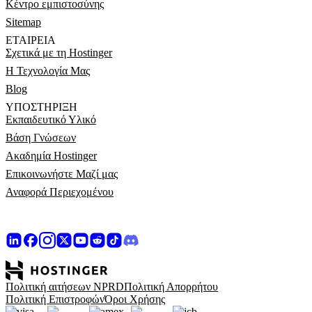
Κέντρο εμπιστοσύνης
Sitemap
ΕΤΑΙΡΕΊΑ
Σχετικά με τη Hostinger
Η Τεχνολογία Μας
Blog
ΥΠΟΣΤΉΡΙΞΗ
Εκπαιδευτικό Υλικό
Βάση Γνώσεων
Ακαδημία Hostinger
Επικοινωνήστε Μαζί μας
Αναφορά Περιεχομένου
Πολιτική αιτήσεων NPRD
Πολιτική Απορρήτου
Πολιτική Επιστροφών
Όροι Χρήσης