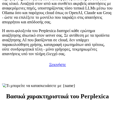
σας υλικό. Αναζητά στον ιστό και συνθέτει ακριβείς απαντήσεις με
αναφερόμενες πηγές, υποστηρίζοντας τόσο τοπικά LLMs μέσω του
Ollama όσο και παρόχους cloud όπως οι OpenAI, Claude και Groq
- ώστε να επιλέξετε το μοντέλο που ταιριάζει στις απαιτήσεις
απορρήτου και απόδοσής σας.
Η αυτο-φιλοξενία του Perplexica διατηρεί κάθε ερώτημα
αναζήτησης ιδιωτικό στον server σας. Σε αντίθεση με τα προϊόντα
αναζήτησης AI που βασίζονται σε cloud, δεν υπάρχει
παρακολούθηση χρήσης, καταγραφή ερωτημάτων από τρίτους,
ούτε συνδρομητικά τέλη - μόνο γρήγορες, τεκμηριωμένες
απαντήσεις υπό τον πλήρη έλεγχό σας.
Ξεκινήστε
Βασικά χαρακτηριστικά του Perplexica