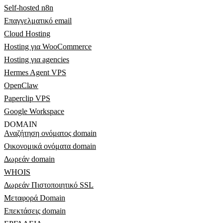
Self-hosted n8n
Επαγγελματικό email
Cloud Hosting
Hosting για WooCommerce
Hosting για agencies
Hermes Agent VPS
OpenClaw
Paperclip VPS
Google Workspace
DOMAIN
Αναζήτηση ονόματος domain
Οικονομικά ονόματα domain
Δωρεάν domain
WHOIS
Δωρεάν Πιστοποιητικό SSL
Μεταφορά Domain
Επεκτάσεις domain