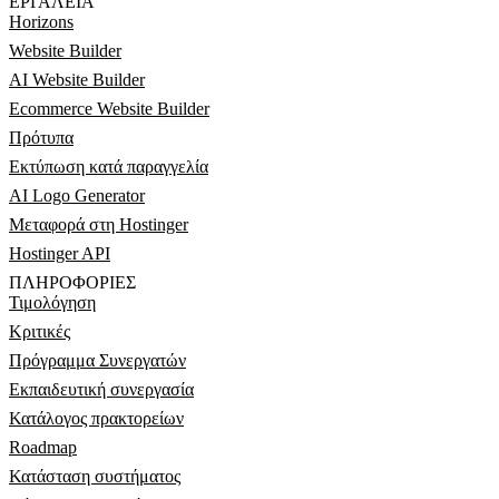
ΕΡΓΑΛΕΊΑ
Horizons
Website Builder
AI Website Builder
Ecommerce Website Builder
Πρότυπα
Εκτύπωση κατά παραγγελία
AI Logo Generator
Μεταφορά στη Hostinger
Hostinger API
ΠΛΗΡΟΦΟΡΊΕΣ
Τιμολόγηση
Κριτικές
Πρόγραμμα Συνεργατών
Εκπαιδευτική συνεργασία
Κατάλογος πρακτορείων
Roadmap
Κατάσταση συστήματος