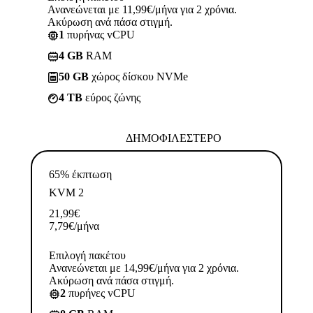
Ανανεώνεται με 11,99€/μήνα για 2 χρόνια.
Ακύρωση ανά πάσα στιγμή.
1
πυρήνας vCPU
4 GB
RAM
50 GB
χώρος δίσκου NVMe
4 TB
εύρος ζώνης
ΔΗΜΟΦΙΛΈΣΤΕΡΟ
65% έκπτωση
KVM 2
21,99
€
7,79
€
/μήνα
Επιλογή πακέτου
Ανανεώνεται με 14,99€/μήνα για 2 χρόνια.
Ακύρωση ανά πάσα στιγμή.
2
πυρήνες vCPU