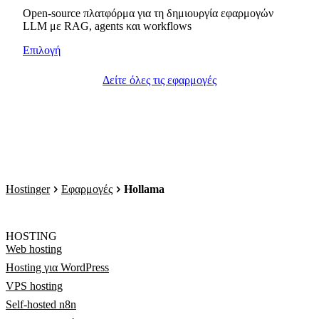
Open-source πλατφόρμα για τη δημιουργία εφαρμογών
LLM με RAG, agents και workflows
Επιλογή
Δείτε όλες τις εφαρμογές
Hostinger
Εφαρμογές
Hollama
HOSTING
Web hosting
Hosting για WordPress
VPS hosting
Self-hosted n8n