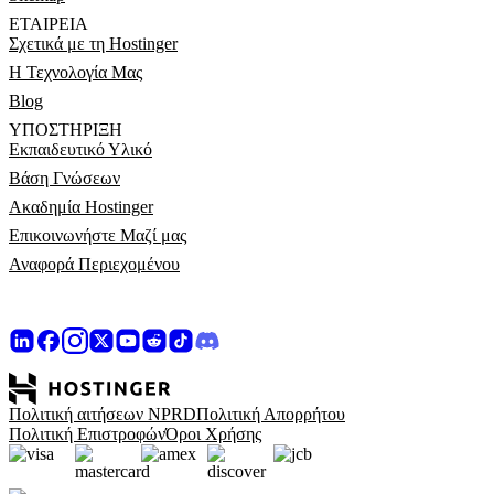
ΕΤΑΙΡΕΊΑ
Σχετικά με τη Hostinger
Η Τεχνολογία Μας
Blog
ΥΠΟΣΤΉΡΙΞΗ
Εκπαιδευτικό Υλικό
Βάση Γνώσεων
Ακαδημία Hostinger
Επικοινωνήστε Μαζί μας
Αναφορά Περιεχομένου
Πολιτική αιτήσεων NPRD
Πολιτική Απορρήτου
Πολιτική Επιστροφών
Όροι Χρήσης