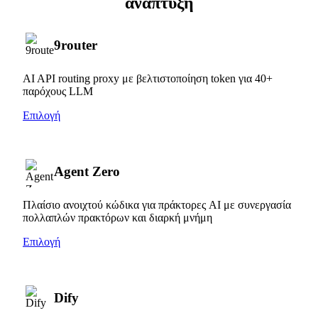
ανάπτυξη
9router
AI API routing proxy με βελτιστοποίηση token για 40+
παρόχους LLM
Επιλογή
Agent Zero
Πλαίσιο ανοιχτού κώδικα για πράκτορες AI με συνεργασία
πολλαπλών πρακτόρων και διαρκή μνήμη
Επιλογή
Dify