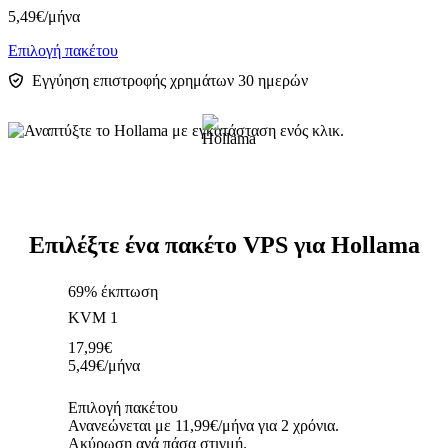
5,49
€
/μήνα
Επιλογή πακέτου
Εγγύηση επιστροφής χρημάτων 30 ημερών
Επιλέξτε ένα πακέτο VPS για Hollama
69% έκπτωση
KVM 1
17,99
€
5,49
€
/μήνα
Επιλογή πακέτου
Ανανεώνεται με 11,99€/μήνα για 2 χρόνια.
Ακύρωση ανά πάσα στιγμή.