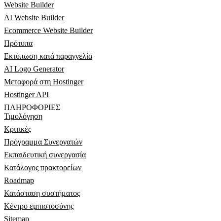
Website Builder
AI Website Builder
Ecommerce Website Builder
Πρότυπα
Εκτύπωση κατά παραγγελία
AI Logo Generator
Μεταφορά στη Hostinger
Hostinger API
ΠΛΗΡΟΦΟΡΊΕΣ
Τιμολόγηση
Κριτικές
Πρόγραμμα Συνεργατών
Εκπαιδευτική συνεργασία
Κατάλογος πρακτορείων
Roadmap
Κατάσταση συστήματος
Κέντρο εμπιστοσύνης
Sitemap