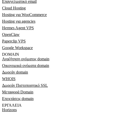
Επαγγελματικό email
Cloud Hosting
Hosting για WooCommerce
Hosting για agencies
Hermes Agent VPS
OpenClaw
Paperclip VPS
Google Workspace
DOMAIN
Αναζήτηση ονόματος domain
Οικονομικά ονόματα domain
Δωρεάν domain
WHOIS
Δωρεάν Πιστοποιητικό SSL
Μεταφορά Domain
Επεκτάσεις domain
ΕΡΓΑΛΕΊΑ
Horizons