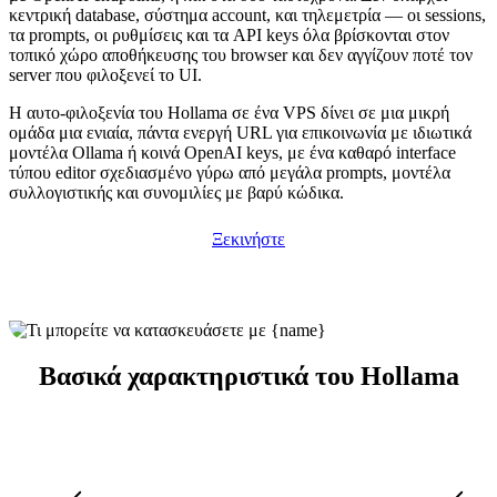
κεντρική database, σύστημα account, και τηλεμετρία — οι sessions,
τα prompts, οι ρυθμίσεις και τα API keys όλα βρίσκονται στον
τοπικό χώρο αποθήκευσης του browser και δεν αγγίζουν ποτέ τον
server που φιλοξενεί το UI.
Η αυτο-φιλοξενία του Hollama σε ένα VPS δίνει σε μια μικρή
ομάδα μια ενιαία, πάντα ενεργή URL για επικοινωνία με ιδιωτικά
μοντέλα Ollama ή κοινά OpenAI keys, με ένα καθαρό interface
τύπου editor σχεδιασμένο γύρω από μεγάλα prompts, μοντέλα
συλλογιστικής και συνομιλίες με βαρύ κώδικα.
Ξεκινήστε
Βασικά χαρακτηριστικά του Hollama