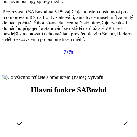
pracovní postupy správy médií.
Provozování SABnzbd na VPS zajišťuje nonstop dostupnost pro
monitorování RSS a fronty stahování, aniž byste museli mít zapnutý
domácí počítač. Šířka pásma datacentra často převyšuje rychlosti
domácího připojení a stahování se ukládá na úložiště VPS pro
pozdější streamování nebo načítání prostřednictvím Sonarr, Radarr a
celého ekosystému pro automatizaci médií.
Začít
Hlavní funkce SABnzbd