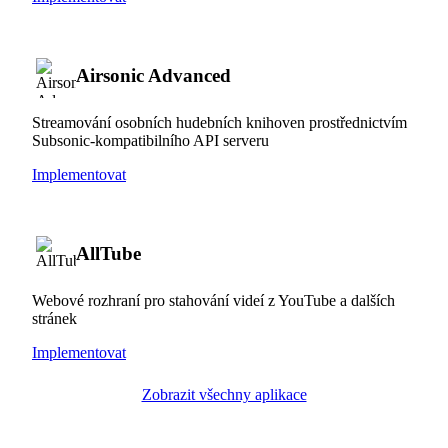
Airsonic Advanced
Streamování osobních hudebních knihoven prostřednictvím
Subsonic-kompatibilního API serveru
Implementovat
AllTube
Webové rozhraní pro stahování videí z YouTube a dalších
stránek
Implementovat
Zobrazit všechny aplikace