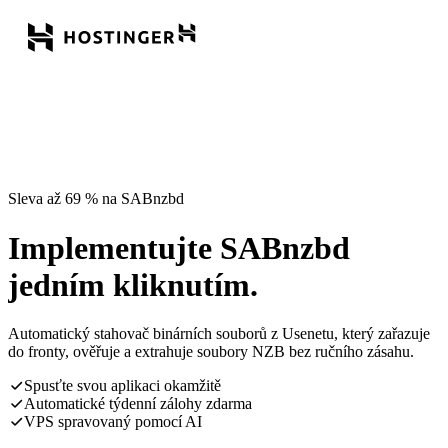
Sleva až 69 % na SABnzbd
Implementujte SABnzbd
jedním kliknutím.
Automatický stahovač binárních souborů z Usenetu, který zařazuje
do fronty, ověřuje a extrahuje soubory NZB bez ručního zásahu.
Spusťte svou aplikaci okamžitě
Automatické týdenní zálohy zdarma
VPS spravovaný pomocí AI