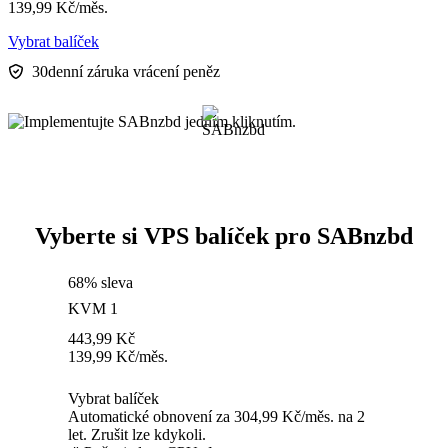
139,99
Kč
/měs.
Vybrat balíček
30denní záruka vrácení peněz
Vyberte si VPS balíček pro SABnzbd
68% sleva
KVM 1
443,99
Kč
139,99
Kč
/měs.
Vybrat balíček
Automatické obnovení za 304,99 Kč/měs. na 2
let. Zrušit lze kdykoli.