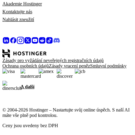
Akademie Hostinger
Kontaktujte nás
Nahlásit zneužití
Zásady pro vyžádání neveřejných registračních údajů
Ochrana osobních údajů
Zásady vracení peněz
Smluvní podmínky
A další
© 2004-2026 Hostinger – Nastartujte svůj online úspěch. S naší AI
máte vše plně pod kontrolou.
Ceny jsou uvedeny bez DPH