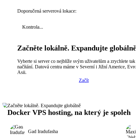
Doporučená serverová lokace:
Kontrola...
Začněte lokálně. Expandujte globálně
Vyberte si server co nejblíže svým uživatelům a zrychlete tak
načítání. Datová centra máme v Severní i Jižní Americe, Evro
Asii.
Začít
Docker VPS hosting, na který je spoleh
Gad Iradufasha