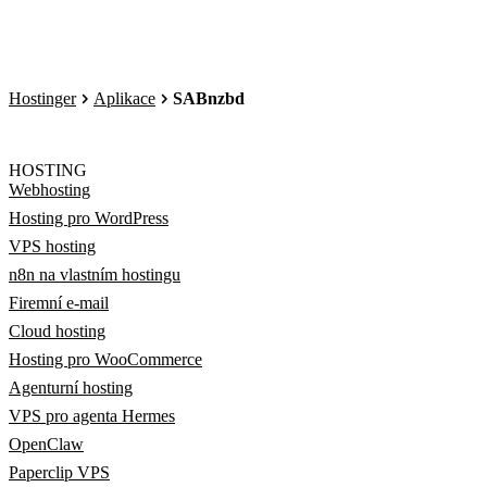
Hostinger
Aplikace
SABnzbd
HOSTING
Webhosting
Hosting pro WordPress
VPS hosting
n8n na vlastním hostingu
Firemní e-mail
Cloud hosting
Hosting pro WooCommerce
Agenturní hosting
VPS pro agenta Hermes
OpenClaw
Paperclip VPS