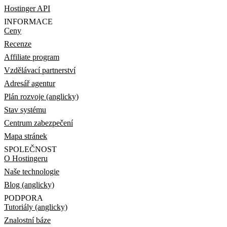
Hostinger API
INFORMACE
Ceny
Recenze
Affiliate program
Vzdělávací partnerství
Adresář agentur
Plán rozvoje (anglicky)
Stav systému
Centrum zabezpečení
Mapa stránek
SPOLEČNOST
O Hostingeru
Naše technologie
Blog (anglicky)
PODPORA
Tutoriály (anglicky)
Znalostní báze