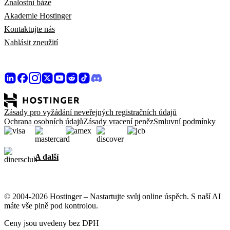
Znalostní báze
Akademie Hostinger
Kontaktujte nás
Nahlásit zneužití
Zásady pro vyžádání neveřejných registračních údajů
Ochrana osobních údajů
Zásady vracení peněz
Smluvní podmínky
A další
© 2004-2026 Hostinger – Nastartujte svůj online úspěch. S naší AI
máte vše plně pod kontrolou.
Ceny jsou uvedeny bez DPH