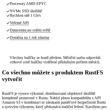
Procesory AMD EPYC
NVMe SSD úložiště
Rychlost sítě 1 Gb/s
Veřejné API
Datacentra
po celém světě
Doména na 1 rok zdarma
Všechny balíčky se hradí předem. Měsíční sazba odpovídá
celkové ceně balíčku vydělené příslušným počtem měsíců.
Co všechno můžete s produktem RustFS
vytvořit
RustFS je vysoce výkonné, distribuované objektové úložiště
kompletně postavené v Rustu. Nabízí plnou kompatibilitu s API
Amazon S3 v kombinaci se zárukami paměťové bezpečnosti Rustu
a syrovým výkonem, který překonává tradiční řešení. Navrženo pro