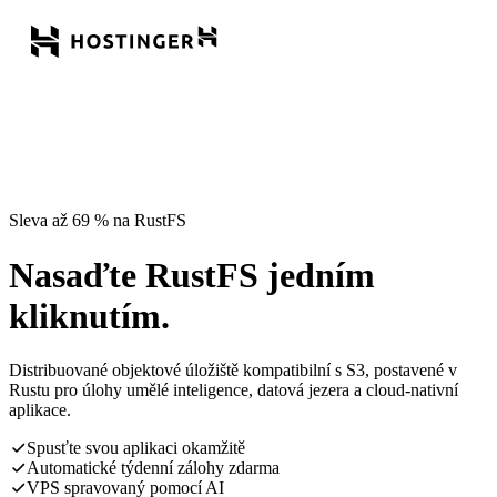
Sleva až 69 % na RustFS
Nasaďte RustFS jedním
kliknutím.
Distribuované objektové úložiště kompatibilní s S3, postavené v
Rustu pro úlohy umělé inteligence, datová jezera a cloud-nativní
aplikace.
Spusťte svou aplikaci okamžitě
Automatické týdenní zálohy zdarma
VPS spravovaný pomocí AI