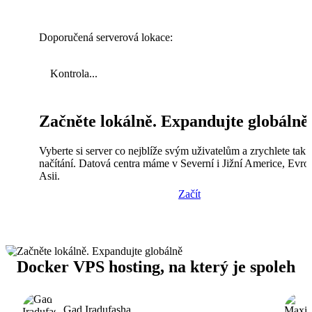
Doporučená serverová lokace:
Kontrola...
Začněte lokálně. Expandujte globálně
Vyberte si server co nejblíže svým uživatelům a zrychlete tak
načítání. Datová centra máme v Severní i Jižní Americe, Evro
Asii.
Začít
Docker VPS hosting, na který je spoleh
Gad Iradufasha