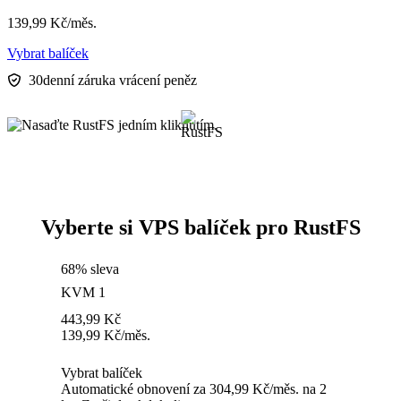
139,99
Kč
/měs.
Vybrat balíček
30denní záruka vrácení peněz
Vyberte si VPS balíček pro RustFS
68% sleva
KVM 1
443,99
Kč
139,99
Kč
/měs.
Vybrat balíček
Automatické obnovení za 304,99 Kč/měs. na 2