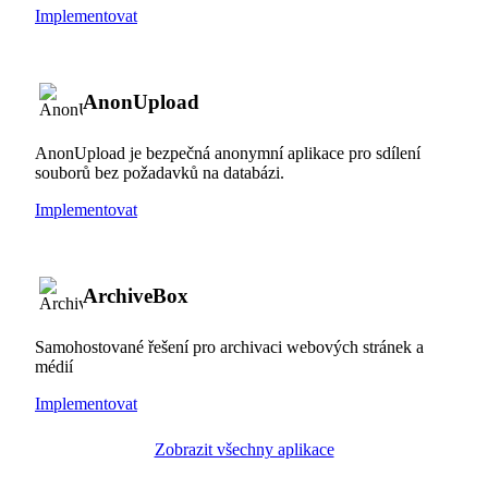
Implementovat
AnonUpload
AnonUpload je bezpečná anonymní aplikace pro sdílení
souborů bez požadavků na databázi.
Implementovat
ArchiveBox
Samohostované řešení pro archivaci webových stránek a
médií
Implementovat
Zobrazit všechny aplikace