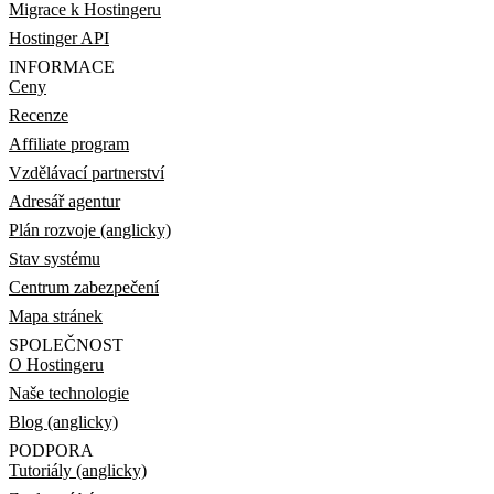
Migrace k Hostingeru
Hostinger API
INFORMACE
Ceny
Recenze
Affiliate program
Vzdělávací partnerství
Adresář agentur
Plán rozvoje (anglicky)
Stav systému
Centrum zabezpečení
Mapa stránek
SPOLEČNOST
O Hostingeru
Naše technologie
Blog (anglicky)
PODPORA
Tutoriály (anglicky)