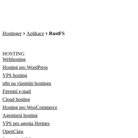
Hostinger
Aplikace
RustFS
HOSTING
Webhosting
Hosting pro WordPress
VPS hosting
n8n na vlastním hostingu
Firemní e-mail
Cloud hosting
Hosting pro WooCommerce
Agenturní hosting
VPS pro agenta Hermes
OpenClaw