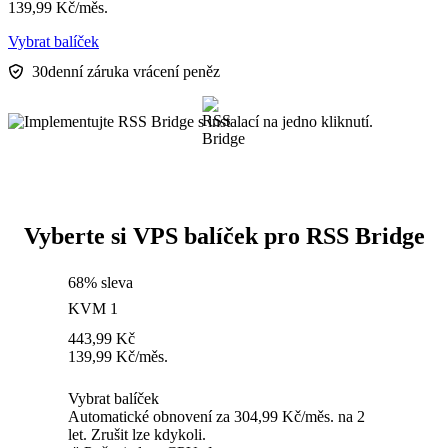
139,99
Kč
/měs.
Vybrat balíček
30denní záruka vrácení peněz
Vyberte si VPS balíček pro RSS Bridge
68% sleva
KVM 1
443,99
Kč
139,99
Kč
/měs.
Vybrat balíček
Automatické obnovení za 304,99 Kč/měs. na 2
let. Zrušit lze kdykoli.