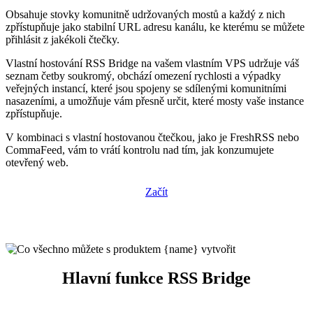
Obsahuje stovky komunitně udržovaných mostů a každý z nich
zpřístupňuje jako stabilní URL adresu kanálu, ke kterému se můžete
přihlásit z jakékoli čtečky.
Vlastní hostování RSS Bridge na vašem vlastním VPS udržuje váš
seznam četby soukromý, obchází omezení rychlosti a výpadky
veřejných instancí, které jsou spojeny se sdílenými komunitními
nasazeními, a umožňuje vám přesně určit, které mosty vaše instance
zpřístupňuje.
V kombinaci s vlastní hostovanou čtečkou, jako je FreshRSS nebo
CommaFeed, vám to vrátí kontrolu nad tím, jak konzumujete
otevřený web.
Začít
Hlavní funkce RSS Bridge