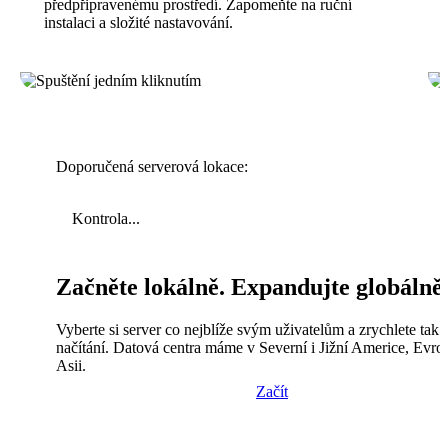
předpřipravenému prostředí. Zapomeňte na ruční
instalaci a složité nastavování.
Doporučená serverová lokace:
Kontrola...
Začněte lokálně. Expandujte globálně
Vyberte si server co nejblíže svým uživatelům a zrychlete tak
načítání. Datová centra máme v Severní i Jižní Americe, Evro
Asii.
Začít