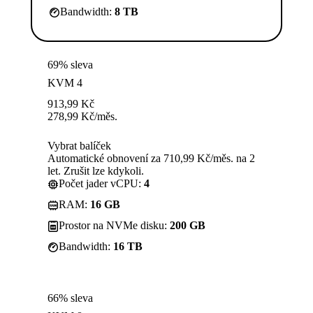
Bandwidth:
8 TB
69% sleva
KVM 4
913,99
Kč
278,99
Kč
/měs.
Vybrat balíček
Automatické obnovení za 710,99 Kč/měs. na 2
let. Zrušit lze kdykoli.
Počet jader vCPU:
4
RAM:
16 GB
Prostor na NVMe disku:
200 GB
Bandwidth:
16 TB
66% sleva