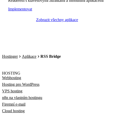
Readerem s klávesovými zkratkami a mobilními aplikacemi
Implementovat
Zobrazit všechny aplikace
Hostinger
Aplikace
RSS Bridge
HOSTING
Webhosting
Hosting pro WordPress
VPS hosting
n8n na vlastním hostingu
Firemní e-mail
Cloud hosting