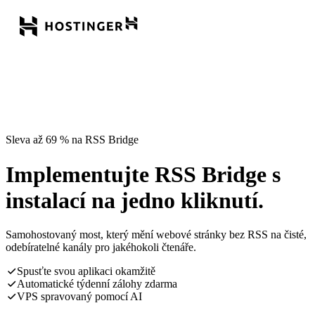
Sleva až 69 % na RSS Bridge
Implementujte RSS Bridge s
instalací na jedno kliknutí.
Samohostovaný most, který mění webové stránky bez RSS na čisté,
odebíratelné kanály pro jakéhokoli čtenáře.
Spusťte svou aplikaci okamžitě
Automatické týdenní zálohy zdarma
VPS spravovaný pomocí AI