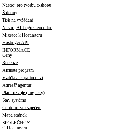
Nástroj pro tvorbu e-shopu
Šablony
Tisk na vyžádání
Nástroj AI Logo Generator
Migrace k Hostingeru
Hostinger API
INFORMACE
Ceny
Recenze
Affiliate program
Vzdělávací partnerství
Adresář agentur
Plán rozvoje (anglicky)
Stav systému
Centrum zabezpečení
Mapa stránek
SPOLEČNOST
O Hostingeru