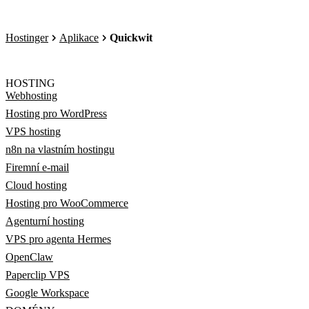
Hostinger
Aplikace
Quickwit
HOSTING
Webhosting
Hosting pro WordPress
VPS hosting
n8n na vlastním hostingu
Firemní e-mail
Cloud hosting
Hosting pro WooCommerce
Agenturní hosting
VPS pro agenta Hermes
OpenClaw
Paperclip VPS
Google Workspace