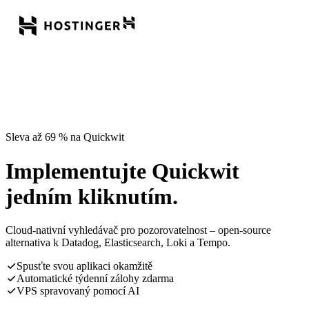
Sleva až 69 % na Quickwit
Implementujte Quickwit
jedním kliknutím.
Cloud-nativní vyhledávač pro pozorovatelnost – open-source
alternativa k Datadog, Elasticsearch, Loki a Tempo.
Spusťte svou aplikaci okamžitě
Automatické týdenní zálohy zdarma
VPS spravovaný pomocí AI