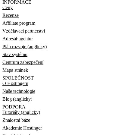
INFORMACE
Ceny
Recenze
Affiliate program
Vzdělávací partnerství
Adresář agentur
Plán rozvoje (anglicky)
Stav systému
Centrum zabezpečení
Mapa stránek
SPOLEČNOST
O Hostingeru
Naše technologie
Blog (anglicky)
PODPORA
Tutoriály (anglicky)
Znalostní báze
Akademie Hostinger