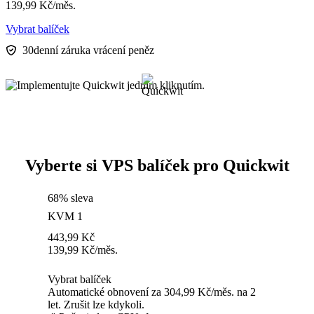
139,99
Kč
/měs.
Vybrat balíček
30denní záruka vrácení peněz
Vyberte si VPS balíček pro Quickwit
68% sleva
KVM 1
443,99
Kč
139,99
Kč
/měs.
Vybrat balíček
Automatické obnovení za 304,99 Kč/měs. na 2
let. Zrušit lze kdykoli.