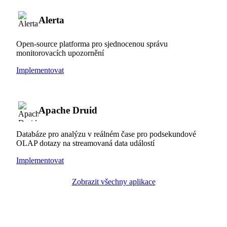
Alerta
Open-source platforma pro sjednocenou správu
monitorovacích upozornění
Implementovat
Apache Druid
Databáze pro analýzu v reálném čase pro podsekundové
OLAP dotazy na streamovaná data událostí
Implementovat
Zobrazit všechny aplikace