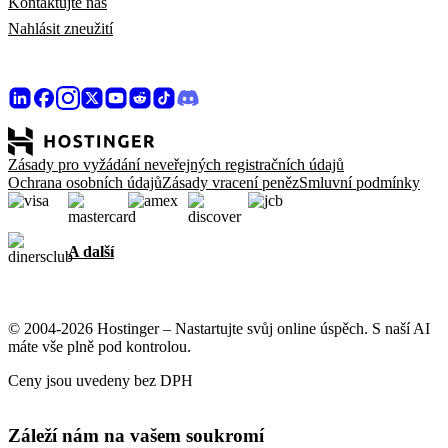
Kontaktujte nás
Nahlásit zneužití
Zásady pro vyžádání neveřejných registračních údajů
Ochrana osobních údajů
Zásady vracení peněz
Smluvní podmínky
A další
© 2004-2026 Hostinger – Nastartujte svůj online úspěch. S naší AI
máte vše plně pod kontrolou.
Ceny jsou uvedeny bez DPH
Záleží nám na vašem soukromí