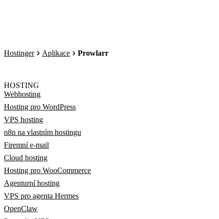
Hostinger
Aplikace
Prowlarr
HOSTING
Webhosting
Hosting pro WordPress
VPS hosting
n8n na vlastním hostingu
Firemní e-mail
Cloud hosting
Hosting pro WooCommerce
Agenturní hosting
VPS pro agenta Hermes
OpenClaw