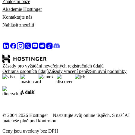
Znalostní báze
Akademie Hostinger
Kontaktujte nás
Nahlásit zneužití
Zásady pro vyžádání neveřejných registračních údajů
Ochrana osobních údajů
Zásady vracení peněz
Smluvní podmínky
A další
© 2004-2026 Hostinger – Nastartujte svůj online úspěch. S naší AI
máte vše plně pod kontrolou.
Ceny jsou uvedeny bez DPH