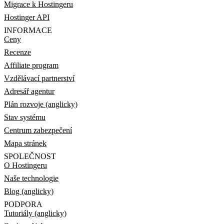
Migrace k Hostingeru
Hostinger API
INFORMACE
Ceny
Recenze
Affiliate program
Vzdělávací partnerství
Adresář agentur
Plán rozvoje (anglicky)
Stav systému
Centrum zabezpečení
Mapa stránek
SPOLEČNOST
O Hostingeru
Naše technologie
Blog (anglicky)
PODPORA
Tutoriály (anglicky)