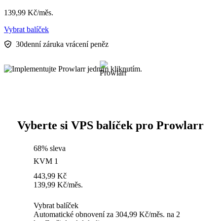
139,99
Kč
/měs.
Vybrat balíček
30denní záruka vrácení peněz
Vyberte si VPS balíček pro Prowlarr
68% sleva
KVM 1
443,99
Kč
139,99
Kč
/měs.
Vybrat balíček
Automatické obnovení za 304,99 Kč/měs. na 2