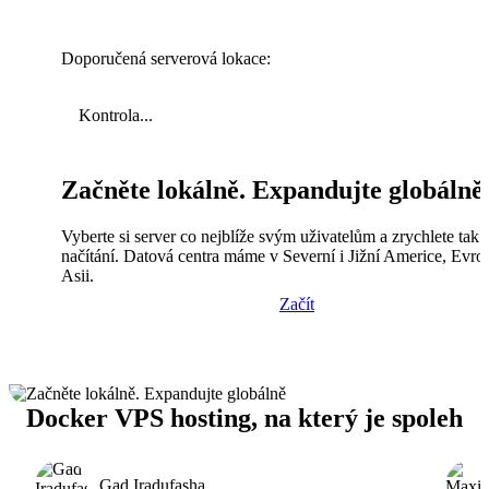
Doporučená serverová lokace:
Kontrola...
Začněte lokálně. Expandujte globálně
Vyberte si server co nejblíže svým uživatelům a zrychlete tak
načítání. Datová centra máme v Severní i Jižní Americe, Evro
Asii.
Začít
Docker VPS hosting, na který je spoleh
Gad Iradufasha