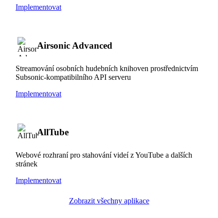
Implementovat
Airsonic Advanced
Streamování osobních hudebních knihoven prostřednictvím
Subsonic-kompatibilního API serveru
Implementovat
AllTube
Webové rozhraní pro stahování videí z YouTube a dalších
stránek
Implementovat
Zobrazit všechny aplikace