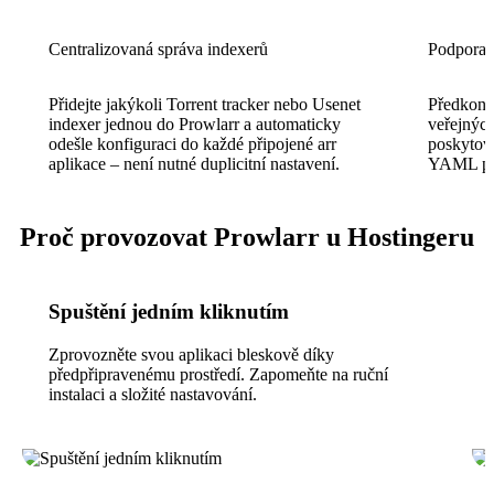
Centralizovaná správa indexerů
Podpora 
Přidejte jakýkoli Torrent tracker nebo Usenet
Předkonfi
indexer jednou do Prowlarr a automaticky
veřejnýc
odešle konfiguraci do každé připojené arr
poskytov
aplikace – není nutné duplicitní nastavení.
YAML pro
Proč provozovat Prowlarr u Hostingeru
Spuštění jedním kliknutím
Zprovozněte svou aplikaci bleskově díky
předpřipravenému prostředí. Zapomeňte na ruční
instalaci a složité nastavování.