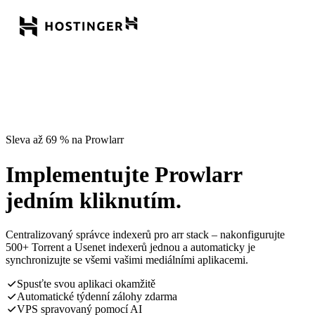
Sleva až 69 % na Prowlarr
Implementujte Prowlarr
jedním kliknutím.
Centralizovaný správce indexerů pro arr stack – nakonfigurujte
500+ Torrent a Usenet indexerů jednou a automaticky je
synchronizujte se všemi vašimi mediálními aplikacemi.
Spusťte svou aplikaci okamžitě
Automatické týdenní zálohy zdarma
VPS spravovaný pomocí AI