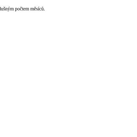
slušným počtem měsíců.