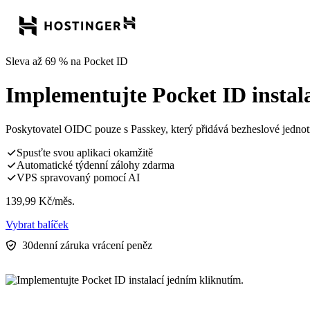
Sleva až 69 % na Pocket ID
Implementujte Pocket ID instal
Poskytovatel OIDC pouze s Passkey, který přidává bezheslové jednot
Spusťte svou aplikaci okamžitě
Automatické týdenní zálohy zdarma
VPS spravovaný pomocí AI
139,99
Kč
/měs.
Vybrat balíček
30denní záruka vrácení peněz