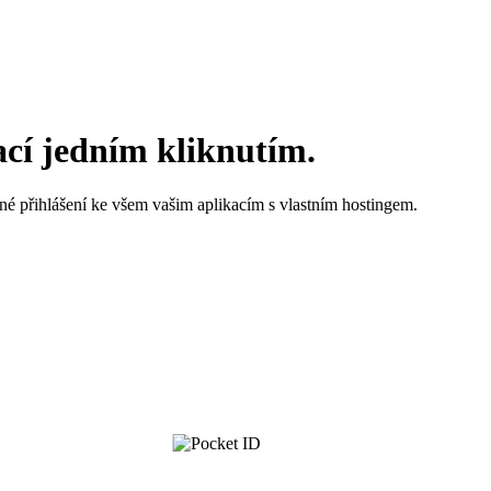
ací jedním kliknutím.
né přihlášení ke všem vašim aplikacím s vlastním hostingem.