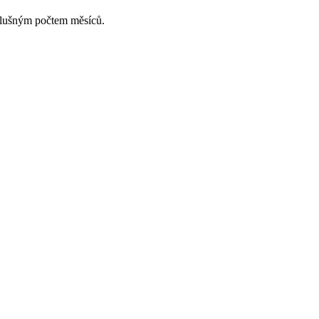
slušným počtem měsíců.