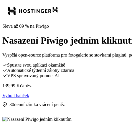
Sleva až 69 % na Piwigo
Nasazení Piwigo jedním kliknut
Vyspělá open-source platforma pro fotogalerie se stovkami pluginů,
Spusťte svou aplikaci okamžitě
Automatické týdenní zálohy zdarma
VPS spravovaný pomocí AI
139,99
Kč
/měs.
Vybrat balíček
30denní záruka vrácení peněz