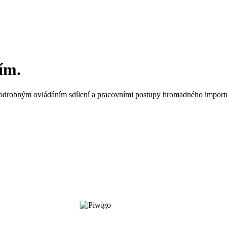
ím.
 podrobným ovládáním sdílení a pracovními postupy hromadného importu 