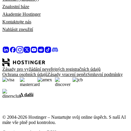
Znalostní báze
Akademie Hostinger
Kontaktujte nás
Nahlásit zneužití
Zásady pro vyžádání neveřejných registračních údajů
Ochrana osobních údajů
Zásady vracení peněz
Smluvní podmínky
A další
© 2004-2026 Hostinger – Nastartujte svůj online úspěch. S naší AI
máte vše plně pod kontrolou.