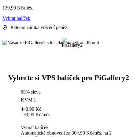
139,99
Kč
/měs.
Vybrat balíček
30denní záruka vrácení peněz
Vyberte si VPS balíček pro PiGallery2
68% sleva
KVM 1
443,99
Kč
139,99
Kč
/měs.
Vybrat balíček
Automatické obnovení za 304,99 Kč/měs. na 2