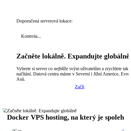
Doporučená serverová lokace:
Kontrola...
Začněte lokálně. Expandujte globálně
Vyberte si server co nejblíže svým uživatelům a zrychlete tak
načítání. Datová centra máme v Severní i Jižní Americe, Evro
Asii.
Začít
Docker VPS hosting, na který je spoleh