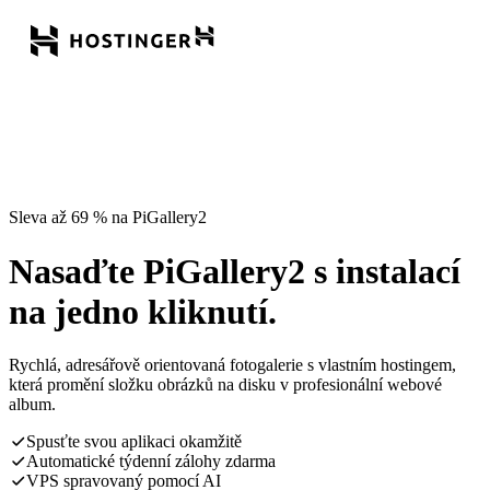
Sleva až 69 % na PiGallery2
Nasaďte PiGallery2 s instalací
na jedno kliknutí.
Rychlá, adresářově orientovaná fotogalerie s vlastním hostingem,
která promění složku obrázků na disku v profesionální webové
album.
Spusťte svou aplikaci okamžitě
Automatické týdenní zálohy zdarma
VPS spravovaný pomocí AI