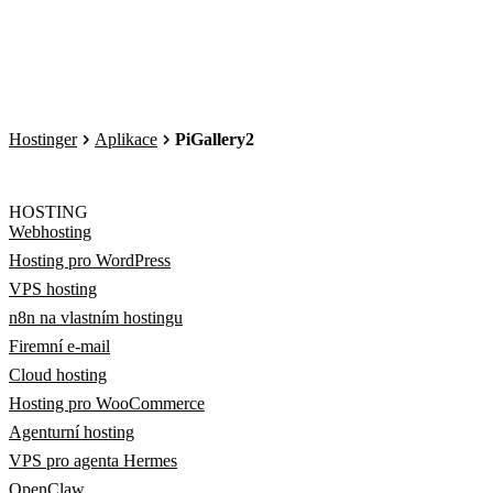
Hostinger
Aplikace
PiGallery2
HOSTING
Webhosting
Hosting pro WordPress
VPS hosting
n8n na vlastním hostingu
Firemní e-mail
Cloud hosting
Hosting pro WooCommerce
Agenturní hosting
VPS pro agenta Hermes
OpenClaw