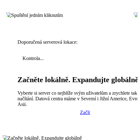
Doporučená serverová lokace:
Kontrola...
Začněte lokálně. Expandujte globálně
Vyberte si server co nejblíže svým uživatelům a zrychlete tak
načítání. Datová centra máme v Severní i Jižní Americe, Evro
Asii.
Začít