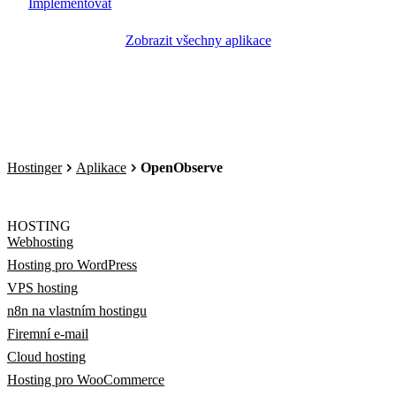
Implementovat
Zobrazit všechny aplikace
Hostinger
Aplikace
OpenObserve
HOSTING
Webhosting
Hosting pro WordPress
VPS hosting
n8n na vlastním hostingu
Firemní e-mail
Cloud hosting
Hosting pro WooCommerce