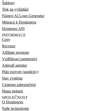
Šablony
Tisk na vyžádání
Nástroj AI Logo Generator
Migrace k Hostingeru
Hostinger API
INFORMACE
Ceny
Recenze
Affiliate program
Vzdělávací partnerství
Adresář agentur
Plán rozvoje (anglicky)
Stav systému
Centrum zabezpečení
Mapa stránek
SPOLEČNOST
O Hostingeru
Naše technologie