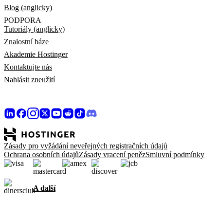
Blog (anglicky)
PODPORA
Tutoriály (anglicky)
Znalostní báze
Akademie Hostinger
Kontaktujte nás
Nahlásit zneužití
Zásady pro vyžádání neveřejných registračních údajů
Ochrana osobních údajů
Zásady vracení peněz
Smluvní podmínky
A další