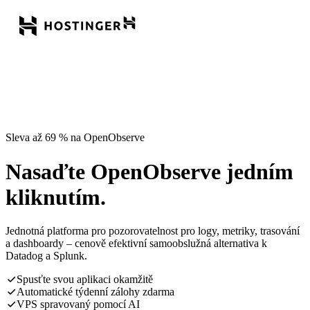
Sleva až 69 % na OpenObserve
Nasaďte OpenObserve jedním
kliknutím.
Jednotná platforma pro pozorovatelnost pro logy, metriky, trasování
a dashboardy – cenově efektivní samoobslužná alternativa k
Datadog a Splunk.
Spusťte svou aplikaci okamžitě
Automatické týdenní zálohy zdarma
VPS spravovaný pomocí AI