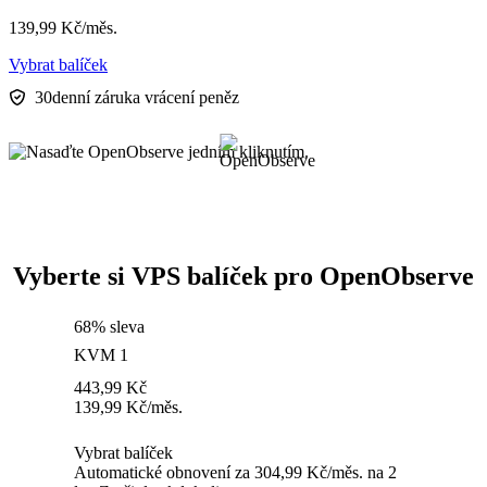
139,99
Kč
/měs.
Vybrat balíček
30denní záruka vrácení peněz
Vyberte si VPS balíček pro OpenObserve
68% sleva
KVM 1
443,99
Kč
139,99
Kč
/měs.
Vybrat balíček
Automatické obnovení za 304,99 Kč/měs. na 2