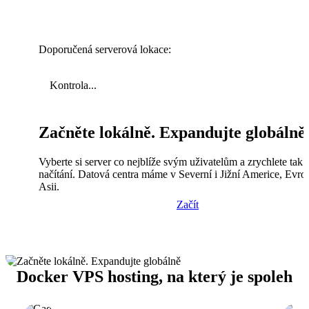
Doporučená serverová lokace:
Kontrola...
Začněte lokálně. Expandujte globálně
Vyberte si server co nejblíže svým uživatelům a zrychlete tak
načítání. Datová centra máme v Severní i Jižní Americe, Evro
Asii.
Začít
Docker VPS hosting, na který je spoleh