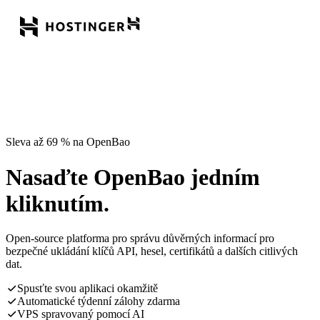
Sleva až 69 % na OpenBao
Nasaďte OpenBao jedním
kliknutím.
Open-source platforma pro správu důvěrných informací pro
bezpečné ukládání klíčů API, hesel, certifikátů a dalších citlivých
dat.
Spusťte svou aplikaci okamžitě
Automatické týdenní zálohy zdarma
VPS spravovaný pomocí AI