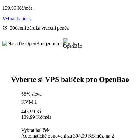
139,99
Kč
/měs.
Vybrat balíček
30denní záruka vrácení peněz
Vyberte si VPS balíček pro OpenBao
68% sleva
KVM 1
443,99
Kč
139,99
Kč
/měs.
Vybrat balíček
Automatické obnovení za 304,99 Kč/měs. na 2