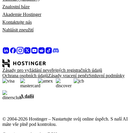
Znalostní báze
Akademie Hostinger
Kontaktujte nás
Nahlásit zneužití
Zásady pro vyžádání neveřejných registračních údajů
Ochrana osobních údajů
Zásady vracení peněz
Smluvní podmínky
A další
© 2004-2026 Hostinger – Nastartujte svůj online úspěch. S naší AI
máte vše plně pod kontrolou.