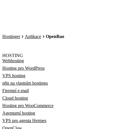
Hostinger
Aplikace
OpenBao
HOSTING
Webhosting
Hosting pro WordPress
VPS hosting
n8n na vlastním hostingu
Firemní e-mail
Cloud hosting
Hosting pro WooCommerce
Agenturní hosting
VPS pro agenta Hermes
OpenClaw