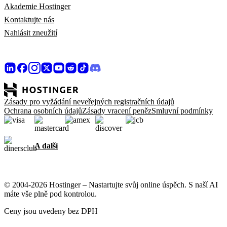
Akademie Hostinger
Kontaktujte nás
Nahlásit zneužití
Zásady pro vyžádání neveřejných registračních údajů
Ochrana osobních údajů
Zásady vracení peněz
Smluvní podmínky
A další
© 2004-2026 Hostinger – Nastartujte svůj online úspěch. S naší AI
máte vše plně pod kontrolou.
Ceny jsou uvedeny bez DPH