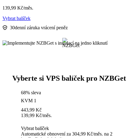
139,99
Kč
/měs.
Vybrat balíček
30denní záruka vrácení peněz
Vyberte si VPS balíček pro NZBGet
68% sleva
KVM 1
443,99
Kč
139,99
Kč
/měs.
Vybrat balíček
Automatické obnovení za 304,99 Kč/měs. na 2