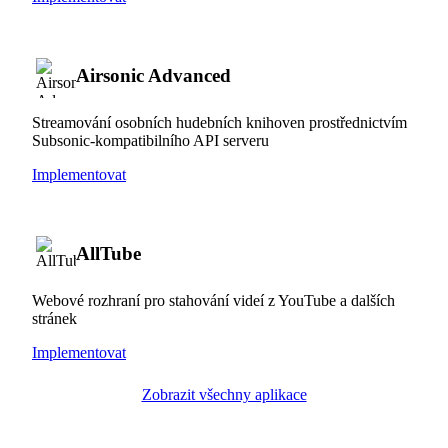
Airsonic Advanced
Streamování osobních hudebních knihoven prostřednictvím
Subsonic-kompatibilního API serveru
Implementovat
AllTube
Webové rozhraní pro stahování videí z YouTube a dalších
stránek
Implementovat
Zobrazit všechny aplikace