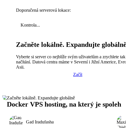
Doporučená serverová lokace:
Kontrola...
Začněte lokálně. Expandujte globálně
Vyberte si server co nejblíže svým uživatelům a zrychlete tak
načítání. Datová centra máme v Severní i Jižní Americe, Evro
Asii.
Začít
Docker VPS hosting, na který je spoleh
Gad Iradufasha