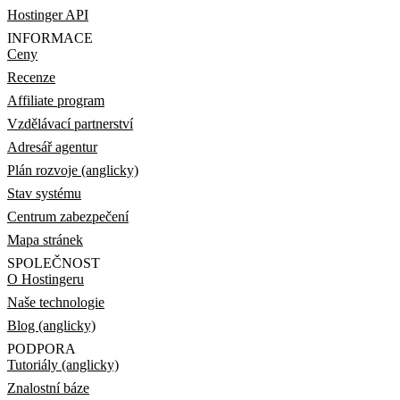
Hostinger API
INFORMACE
Ceny
Recenze
Affiliate program
Vzdělávací partnerství
Adresář agentur
Plán rozvoje (anglicky)
Stav systému
Centrum zabezpečení
Mapa stránek
SPOLEČNOST
O Hostingeru
Naše technologie
Blog (anglicky)
PODPORA
Tutoriály (anglicky)
Znalostní báze