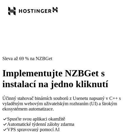
Sleva až 69 % na NZBGet
Implementujte NZBGet s
instalací na jedno kliknutí
Účinný stahovač binárních souborů z Usenetu napsaný v C++ s
vyladěným webovým uživatelským rozhraním (UI) a širokým
ekosystémem automatizace.
Spusťte svou aplikaci okamžitě
Automatické týdenní zálohy zdarma
VPS spravovaný pomocí AI