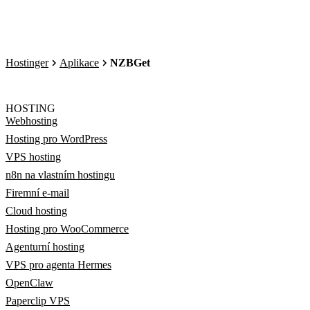
Hostinger
Aplikace
NZBGet
HOSTING
Webhosting
Hosting pro WordPress
VPS hosting
n8n na vlastním hostingu
Firemní e-mail
Cloud hosting
Hosting pro WooCommerce
Agenturní hosting
VPS pro agenta Hermes
OpenClaw
Paperclip VPS