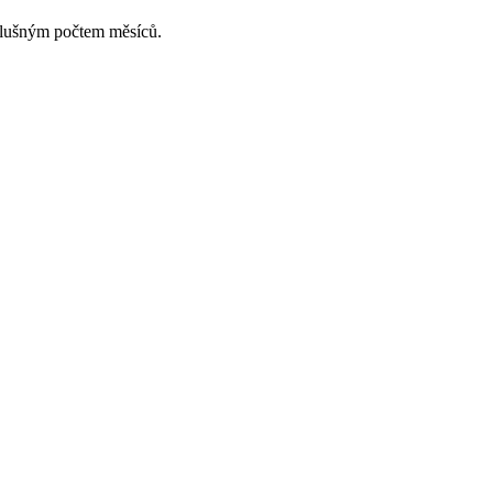
slušným počtem měsíců.