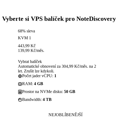
Vyberte si VPS balíček pro NoteDiscovery
68% sleva
KVM 1
443,99
Kč
139,99
Kč
/měs.
Vybrat balíček
Automatické obnovení za 304,99 Kč/měs. na 2
let. Zrušit lze kdykoli.
Počet jader vCPU:
1
RAM:
4 GB
Prostor na NVMe disku:
50 GB
Bandwidth:
4 TB
NEJOBLÍBENĚJŠÍ