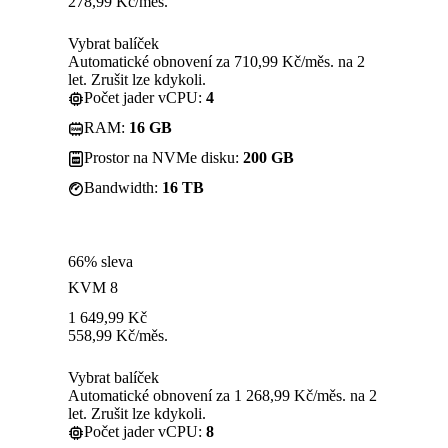
278,99
Kč
/měs.
Vybrat balíček
Automatické obnovení za 710,99 Kč/měs. na 2
let. Zrušit lze kdykoli.
Počet jader vCPU:
4
RAM:
16 GB
Prostor na NVMe disku:
200 GB
Bandwidth:
16 TB
66% sleva
KVM 8
1 649,99
Kč
558,99
Kč
/měs.
Vybrat balíček
Automatické obnovení za 1 268,99 Kč/měs. na 2
let. Zrušit lze kdykoli.
Počet jader vCPU:
8