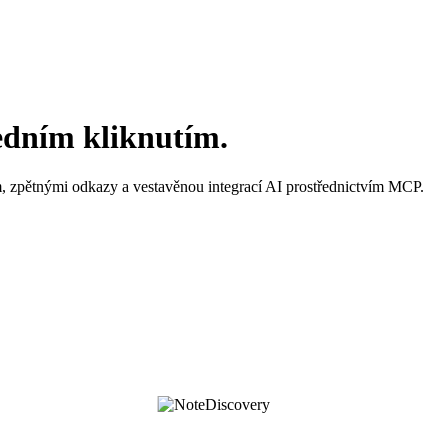
edním kliknutím.
 zpětnými odkazy a vestavěnou integrací AI prostřednictvím MCP.