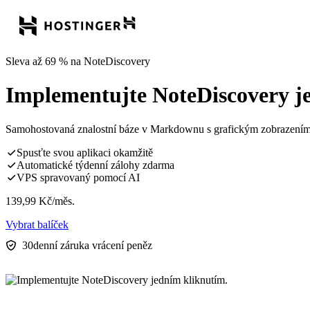
Sleva až 69 % na NoteDiscovery
Implementujte NoteDiscovery j
Samohostovaná znalostní báze v Markdownu s grafickým zobrazením,
Spusťte svou aplikaci okamžitě
Automatické týdenní zálohy zdarma
VPS spravovaný pomocí AI
139,99
Kč
/měs.
Vybrat balíček
30denní záruka vrácení peněz