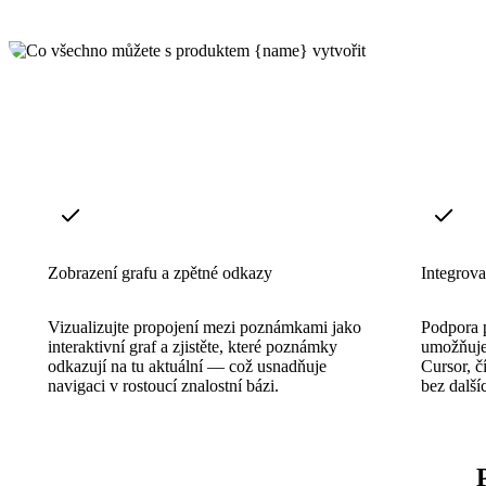
Zobrazení grafu a zpětné odkazy
Integrov
Vizualizujte propojení mezi poznámkami jako
Podpora 
interaktivní graf a zjistěte, které poznámky
umožňuje 
odkazují na tu aktuální — což usnadňuje
Cursor, č
navigaci v rostoucí znalostní bázi.
bez další