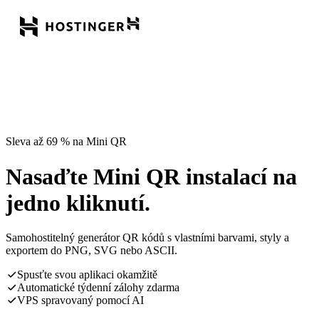
Sleva až 69 % na Mini QR
Nasaďte Mini QR instalací na
jedno kliknutí.
Samohostitelný generátor QR kódů s vlastními barvami, styly a
exportem do PNG, SVG nebo ASCII.
Spusťte svou aplikaci okamžitě
Automatické týdenní zálohy zdarma
VPS spravovaný pomocí AI