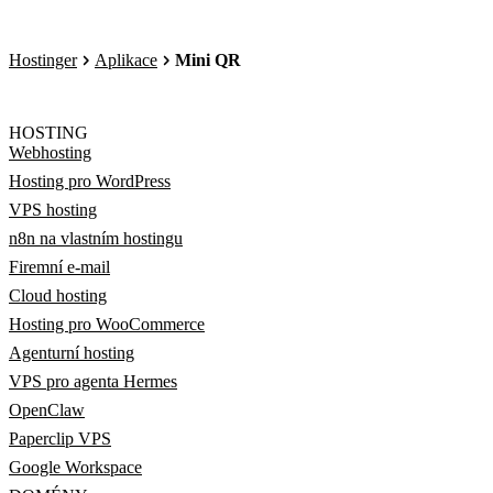
Hostinger
Aplikace
Mini QR
HOSTING
Webhosting
Hosting pro WordPress
VPS hosting
n8n na vlastním hostingu
Firemní e-mail
Cloud hosting
Hosting pro WooCommerce
Agenturní hosting
VPS pro agenta Hermes
OpenClaw
Paperclip VPS
Google Workspace