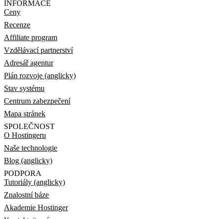
INFORMACE
Ceny
Recenze
Affiliate program
Vzdělávací partnerství
Adresář agentur
Plán rozvoje (anglicky)
Stav systému
Centrum zabezpečení
Mapa stránek
SPOLEČNOST
O Hostingeru
Naše technologie
Blog (anglicky)
PODPORA
Tutoriály (anglicky)
Znalostní báze
Akademie Hostinger