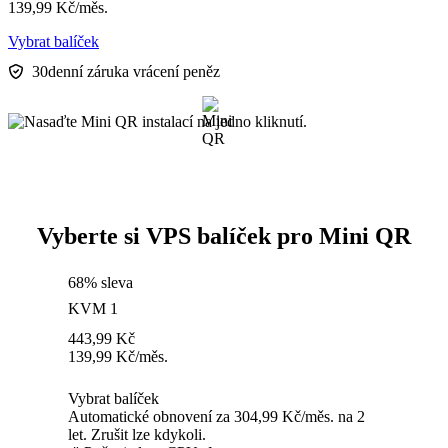
139,99
Kč
/měs.
Vybrat balíček
30denní záruka vrácení peněz
Vyberte si VPS balíček pro Mini QR
68% sleva
KVM 1
443,99
Kč
139,99
Kč
/měs.
Vybrat balíček
Automatické obnovení za 304,99 Kč/měs. na 2
let. Zrušit lze kdykoli.