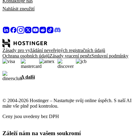
Kontaktujte nás
Nahlásit zneužití
Zásady pro vyžádání neveřejných registračních údajů
Ochrana osobních údajů
Zásady vracení peněz
Smluvní podmínky
A další
© 2004-2026 Hostinger – Nastartujte svůj online úspěch. S naší AI
máte vše plně pod kontrolou.
Ceny jsou uvedeny bez DPH
Záleží nám na vašem soukromí