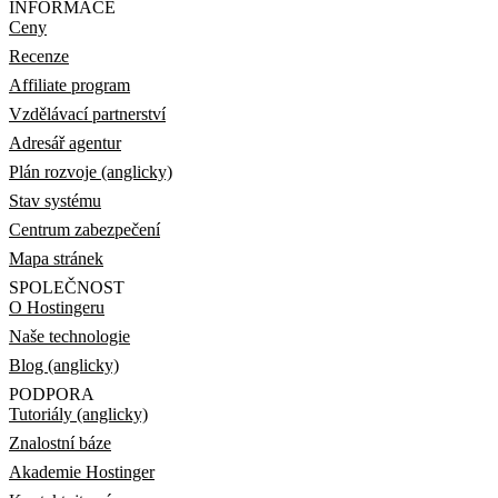
INFORMACE
Ceny
Recenze
Affiliate program
Vzdělávací partnerství
Adresář agentur
Plán rozvoje (anglicky)
Stav systému
Centrum zabezpečení
Mapa stránek
SPOLEČNOST
O Hostingeru
Naše technologie
Blog (anglicky)
PODPORA
Tutoriály (anglicky)
Znalostní báze
Akademie Hostinger