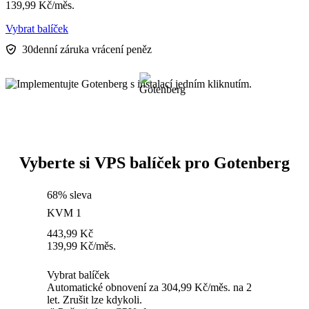
139,99
Kč
/měs.
Vybrat balíček
30denní záruka vrácení peněz
Vyberte si VPS balíček pro Gotenberg
68% sleva
KVM 1
443,99
Kč
139,99
Kč
/měs.
Vybrat balíček
Automatické obnovení za 304,99 Kč/měs. na 2
let. Zrušit lze kdykoli.