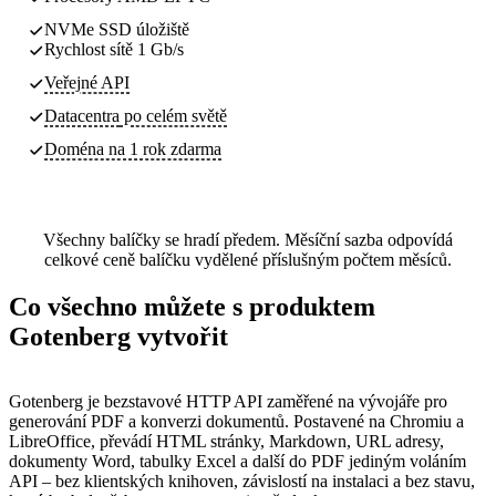
NVMe SSD úložiště
Rychlost sítě 1 Gb/s
Veřejné API
Datacentra
po celém světě
Doména na 1 rok zdarma
Všechny balíčky se hradí předem. Měsíční sazba odpovídá
celkové ceně balíčku vydělené příslušným počtem měsíců.
Co všechno můžete s produktem
Gotenberg vytvořit
Gotenberg je bezstavové HTTP API zaměřené na vývojáře pro
generování PDF a konverzi dokumentů. Postavené na Chromiu a
LibreOffice, převádí HTML stránky, Markdown, URL adresy,
dokumenty Word, tabulky Excel a další do PDF jediným voláním
API – bez klientských knihoven, závislostí na instalaci a bez stavu,