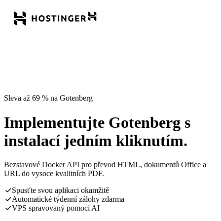
Sleva až 69 % na Gotenberg
Implementujte Gotenberg s
instalací jedním kliknutím.
Bezstavové Docker API pro převod HTML, dokumentů Office a
URL do vysoce kvalitních PDF.
Spusťte svou aplikaci okamžitě
Automatické týdenní zálohy zdarma
VPS spravovaný pomocí AI