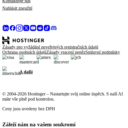
Kontaktujte nás
Nahlásit zneužití
Zásady pro vyžádání neveřejných registračních údajů
Ochrana osobních údajů
Zásady vracení peněz
Smluvní podmínky
A další
© 2004-2026 Hostinger – Nastartujte svůj online úspěch. S naší AI
máte vše plně pod kontrolou.
Ceny jsou uvedeny bez DPH
Záleží nám na vašem soukromí