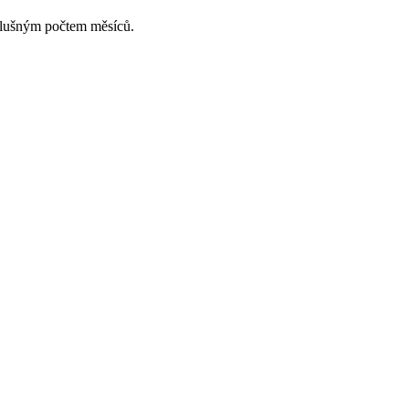
slušným počtem měsíců.