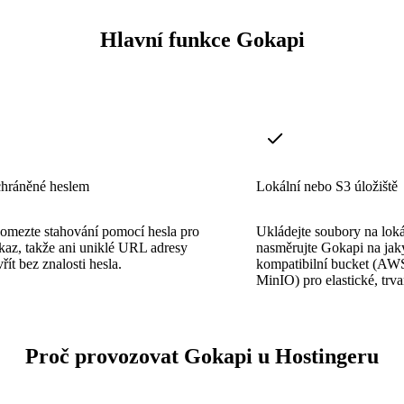
Hlavní funkce Gokapi
hráněné heslem
Lokální nebo S3 úložiště
 omezte stahování pomocí hesla pro
Ukládejte soubory na lok
kaz, takže ani uniklé URL adresy
nasměrujte Gokapi na jak
řít bez znalosti hesla.
kompatibilní bucket (AW
MinIO) pro elastické, trva
Proč provozovat Gokapi u Hostingeru