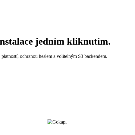
nstalace jedním kliknutím.
 platností, ochranou heslem a volitelným S3 backendem.