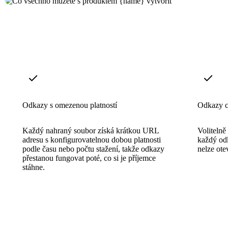
Odkazy s omezenou platností
Odkazy c
Každý nahraný soubor získá krátkou URL
Volitelně
adresu s konfigurovatelnou dobou platnosti
každý od
podle času nebo počtu stažení, takže odkazy
nelze otev
přestanou fungovat poté, co si je příjemce
stáhne.