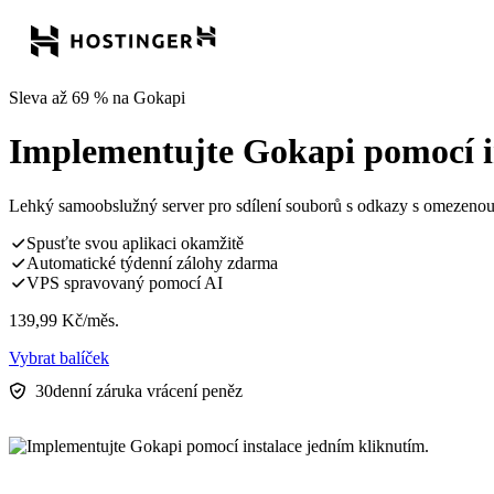
Sleva až 69 % na Gokapi
Implementujte Gokapi pomocí i
Lehký samoobslužný server pro sdílení souborů s odkazy s omezenou
Spusťte svou aplikaci okamžitě
Automatické týdenní zálohy zdarma
VPS spravovaný pomocí AI
139,99
Kč
/měs.
Vybrat balíček
30denní záruka vrácení peněz