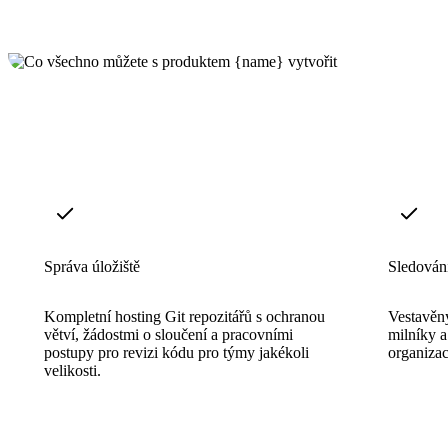
Správa úložiště
Sledován
Kompletní hosting Git repozitářů s ochranou
Vestavěn
větví, žádostmi o sloučení a pracovními
milníky 
postupy pro revizi kódu pro týmy jakékoli
organizac
velikosti.