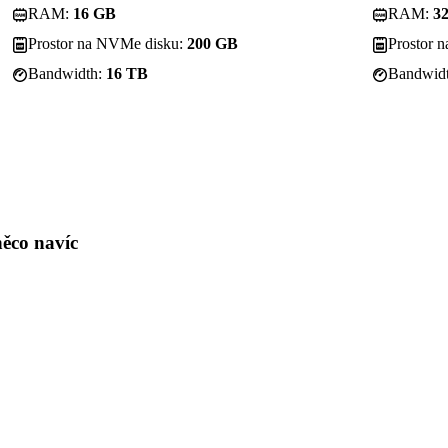
RAM:
16 GB
RAM:
3
Prostor na NVMe disku:
200 GB
Prostor 
Bandwidth:
16 TB
Bandwid
ěco navíc