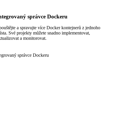
ntegrovaný správce Dockeru
pouštějte a spravujte více Docker kontejnerů z jednoho
ísta. Své projekty můžete snadno implementovat,
ktualizovat a monitorovat.