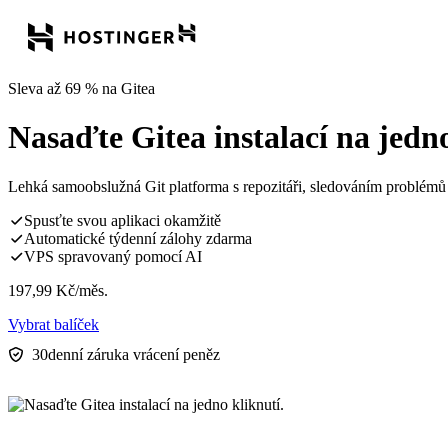
Sleva až 69 % na Gitea
Nasaďte Gitea instalací na jedno
Lehká samoobslužná Git platforma s repozitáři, sledováním problémů 
Spusťte svou aplikaci okamžitě
Automatické týdenní zálohy zdarma
VPS spravovaný pomocí AI
197,99
Kč
/měs.
Vybrat balíček
30denní záruka vrácení peněz