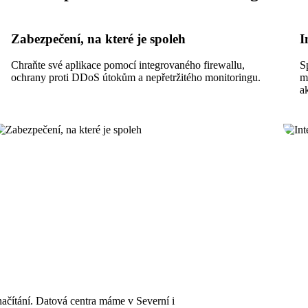
Zabezpečení, na které je spoleh
I
Chraňte své aplikace pomocí integrovaného firewallu,
S
ochrany proti DDoS útokům a nepřetržitého monitoringu.
m
a
 načítání. Datová centra máme v Severní i