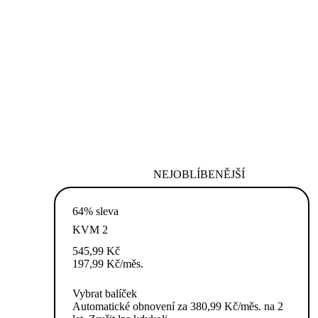
NEJOBLÍBENĚJŠÍ
64% sleva
KVM 2
545,99
Kč
197,99
Kč
/měs.
Vybrat balíček
Automatické obnovení za 380,99 Kč/měs. na 2