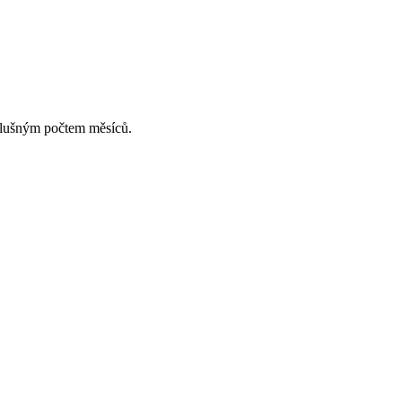
slušným počtem měsíců.