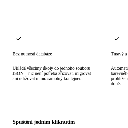
Bez nutnosti databáze
Tmavý a 
Ukládá všechny úkoly do jednoho souboru
Automati
JSON – nic není potřeba zřizovat, migrovat
barevnéh
ani udržovat mimo samotný kontejner.
prohlížen
době.
Spuštění jedním kliknutím