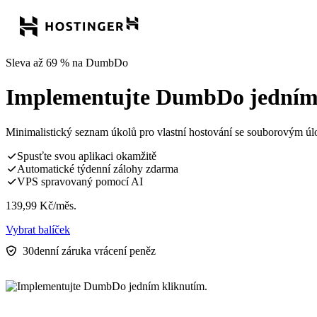
Sleva až 69 % na DumbDo
Implementujte DumbDo jedním 
Minimalistický seznam úkolů pro vlastní hostování se souborovým ú
Spusťte svou aplikaci okamžitě
Automatické týdenní zálohy zdarma
VPS spravovaný pomocí AI
139,99
Kč
/měs.
Vybrat balíček
30denní záruka vrácení peněz