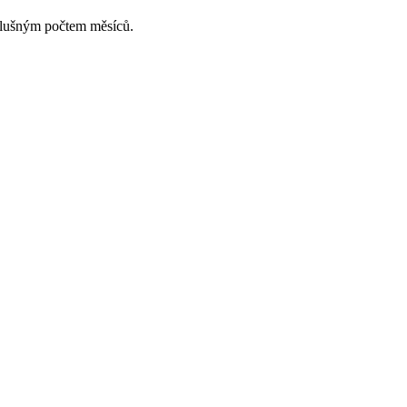
slušným počtem měsíců.