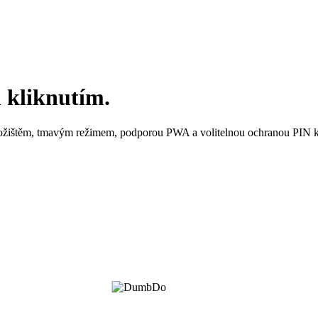
kliknutím.
ložištěm, tmavým režimem, podporou PWA a volitelnou ochranou PIN k