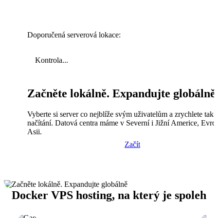
Doporučená serverová lokace:
Kontrola...
Začněte lokálně. Expandujte globálně
Vyberte si server co nejblíže svým uživatelům a zrychlete tak
načítání. Datová centra máme v Severní i Jižní Americe, Evro
Asii.
Začít
Docker VPS hosting, na který je spoleh