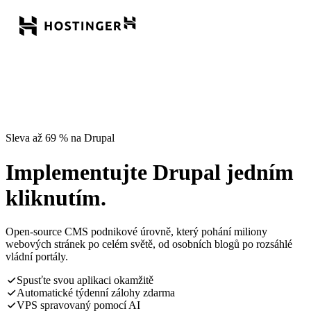
Sleva až 69 % na Drupal
Implementujte Drupal jedním
kliknutím.
Open-source CMS podnikové úrovně, který pohání miliony
webových stránek po celém světě, od osobních blogů po rozsáhlé
vládní portály.
Spusťte svou aplikaci okamžitě
Automatické týdenní zálohy zdarma
VPS spravovaný pomocí AI