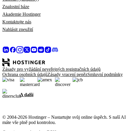
Znalostní báze
Akademie Hostinger
Kontaktujte nás
Nahlásit zneužití
Zásady pro vyžádání neveřejných registračních údajů
Ochrana osobních údajů
Zásady vracení peněz
Smluvní podmínky
A další
© 2004-2026 Hostinger – Nastartujte svůj online úspěch. S naší AI
máte vše plně pod kontrolou.