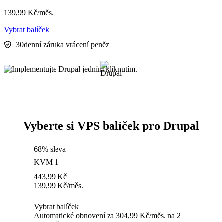
139,99
Kč
/měs.
Vybrat balíček
30denní záruka vrácení peněz
Vyberte si VPS balíček pro Drupal
68% sleva
KVM 1
443,99
Kč
139,99
Kč
/měs.
Vybrat balíček
Automatické obnovení za 304,99 Kč/měs. na 2