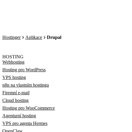
Hostinger
Aplikace
Drupal
HOSTING
Webhosting
Hosting pro WordPress
VPS hosting
n8n na vlastním hostingu
Firemní e-mail
Cloud hosting
Hosting pro WooCommerce
Agenturní hosting
VPS pro agenta Hermes
OpenClaw