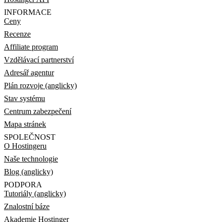
INFORMACE
Ceny
Recenze
Affiliate program
Vzdělávací partnerství
Adresář agentur
Plán rozvoje (anglicky)
Stav systému
Centrum zabezpečení
Mapa stránek
SPOLEČNOST
O Hostingeru
Naše technologie
Blog (anglicky)
PODPORA
Tutoriály (anglicky)
Znalostní báze
Akademie Hostinger