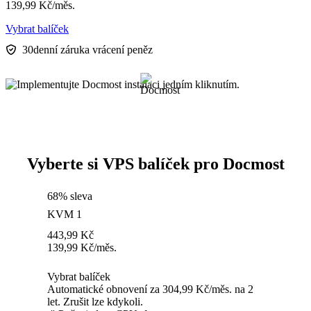
139,99
Kč
/měs.
Vybrat balíček
30denní záruka vrácení peněz
Vyberte si VPS balíček pro Docmost
68% sleva
KVM 1
443,99
Kč
139,99
Kč
/měs.
Vybrat balíček
Automatické obnovení za 304,99 Kč/měs. na 2
let. Zrušit lze kdykoli.