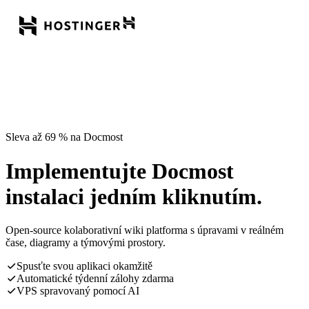
Sleva až 69 % na Docmost
Implementujte Docmost
instalaci jedním kliknutím.
Open-source kolaborativní wiki platforma s úpravami v reálném
čase, diagramy a týmovými prostory.
Spusťte svou aplikaci okamžitě
Automatické týdenní zálohy zdarma
VPS spravovaný pomocí AI