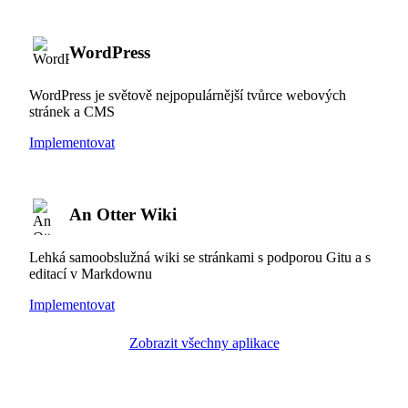
WordPress
WordPress je světově nejpopulárnější tvůrce webových
stránek a CMS
Implementovat
An Otter Wiki
Lehká samoobslužná wiki se stránkami s podporou Gitu a s
editací v Markdownu
Implementovat
Zobrazit všechny aplikace