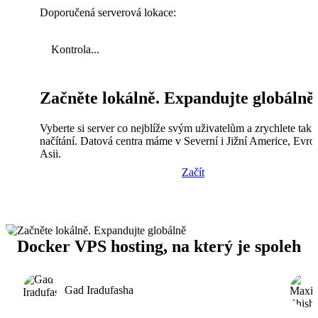
Doporučená serverová lokace:
Kontrola...
Začněte lokálně. Expandujte globálně
Vyberte si server co nejblíže svým uživatelům a zrychlete tak
načítání. Datová centra máme v Severní i Jižní Americe, Evro
Asii.
Začít
Docker VPS hosting, na který je spoleh
Gad Iradufasha