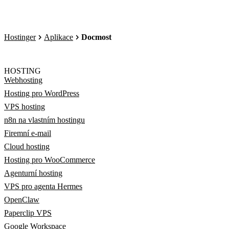
Hostinger
Aplikace
Docmost
HOSTING
Webhosting
Hosting pro WordPress
VPS hosting
n8n na vlastním hostingu
Firemní e-mail
Cloud hosting
Hosting pro WooCommerce
Agenturní hosting
VPS pro agenta Hermes
OpenClaw
Paperclip VPS
Google Workspace