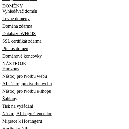
DOMÉNY
Vyhledávač domén
Levné domény
Doména zdarma
Databáze WHOIS
SSL certifikát zdarma
Přenos domén
Doménové koncovky
NÁSTROJE
Horizons
Nástroj pro tvorbu webu
AI nástroj pro tvorbu webu
Nástroj pro tvorbu e-shopu
Šablony
Tisk na vyžádání
Nástroj AI Logo Generator
Migrace k Hostingeru
Hostinger API