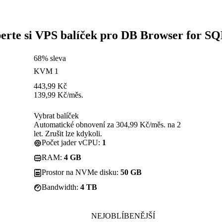
erte si VPS balíček pro DB Browser for SQ
68% sleva
KVM 1
443,99
Kč
139,99
Kč
/měs.
Vybrat balíček
Automatické obnovení za 304,99 Kč/měs. na 2
let. Zrušit lze kdykoli.
Počet jader vCPU:
1
RAM:
4 GB
Prostor na NVMe disku:
50 GB
Bandwidth:
4 TB
NEJOBLÍBENĚJŠÍ