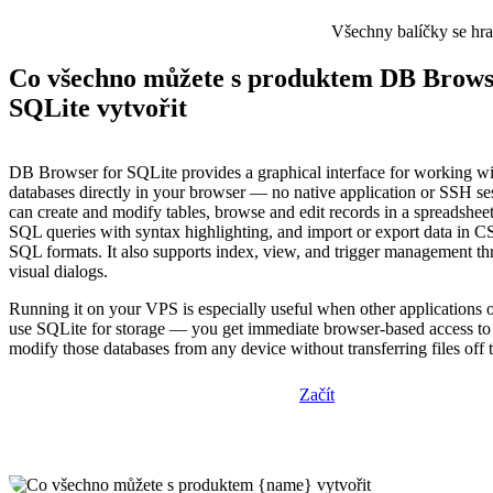
Všechny balíčky se hr
Co všechno můžete s produktem DB Brows
SQLite vytvořit
DB Browser for SQLite provides a graphical interface for working w
databases directly in your browser — no native application or SSH se
can create and modify tables, browse and edit records in a spreadsheet
SQL queries with syntax highlighting, and import or export data in 
SQL formats. It also supports index, view, and trigger management thr
visual dialogs.
Running it on your VPS is especially useful when other applications 
use SQLite for storage — you get immediate browser-based access to
modify those databases from any device without transferring files off t
Začít