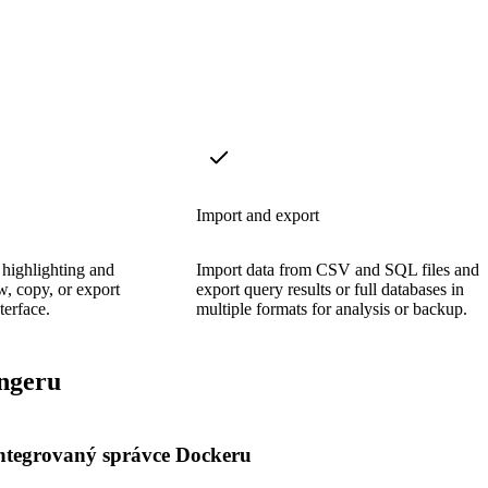
Import and export
highlighting and
Import data from CSV and SQL files and
w, copy, or export
export query results or full databases in
terface.
multiple formats for analysis or backup.
ngeru
ntegrovaný správce Dockeru