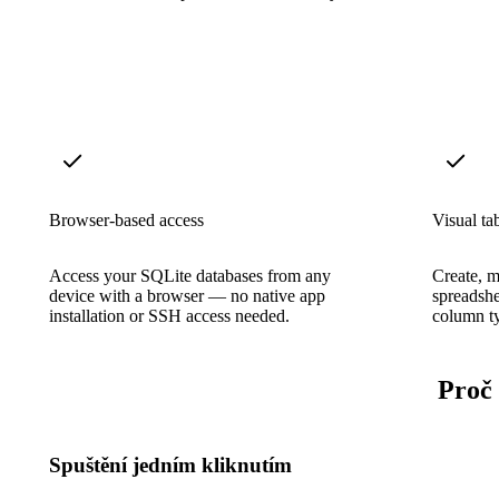
Browser-based access
Visual tab
Access your SQLite databases from any
Create, m
device with a browser — no native app
spreadshe
installation or SSH access needed.
column ty
Proč
Spuštění jedním kliknutím