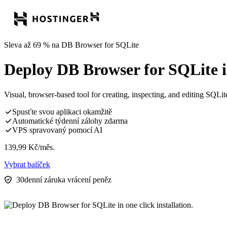
Sleva až 69 % na DB Browser for SQLite
Deploy DB Browser for SQLite in 
Visual, browser-based tool for creating, inspecting, and editing SQLit
Spusťte svou aplikaci okamžitě
Automatické týdenní zálohy zdarma
VPS spravovaný pomocí AI
139,99
Kč
/měs.
Vybrat balíček
30denní záruka vrácení peněz