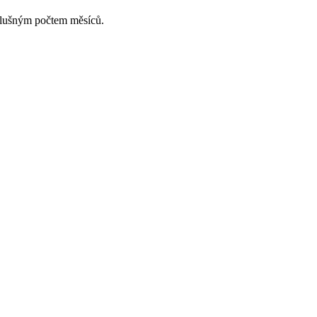
slušným počtem měsíců.