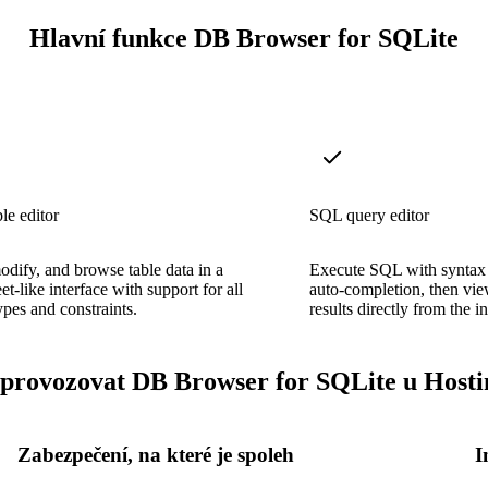
Hlavní funkce DB Browser for SQLite
le editor
SQL query editor
odify, and browse table data in a
Execute SQL with syntax 
et-like interface with support for all
auto-completion, then vie
pes and constraints.
results directly from the in
 provozovat DB Browser for SQLite u Hosti
Zabezpečení, na které je spoleh
I