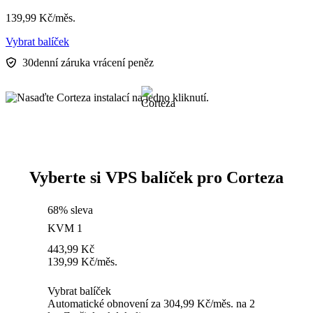
139,99
Kč
/měs.
Vybrat balíček
30denní záruka vrácení peněz
Vyberte si VPS balíček pro Corteza
68% sleva
KVM 1
443,99
Kč
139,99
Kč
/měs.
Vybrat balíček
Automatické obnovení za 304,99 Kč/měs. na 2