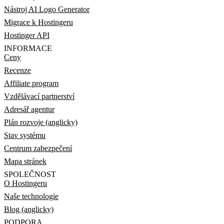
Nástroj AI Logo Generator
Migrace k Hostingeru
Hostinger API
INFORMACE
Ceny
Recenze
Affiliate program
Vzdělávací partnerství
Adresář agentur
Plán rozvoje (anglicky)
Stav systému
Centrum zabezpečení
Mapa stránek
SPOLEČNOST
O Hostingeru
Naše technologie
Blog (anglicky)
PODPORA