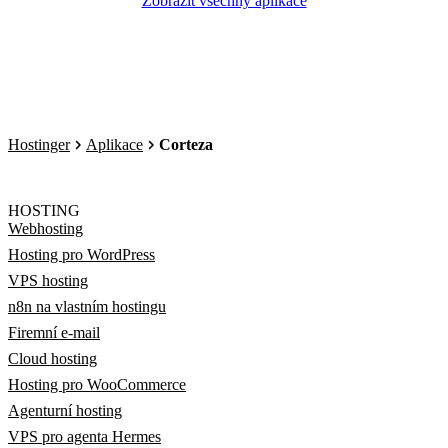
Zobrazit všechny aplikace
Hostinger
Aplikace
Corteza
HOSTING
Webhosting
Hosting pro WordPress
VPS hosting
n8n na vlastním hostingu
Firemní e-mail
Cloud hosting
Hosting pro WooCommerce
Agenturní hosting
VPS pro agenta Hermes