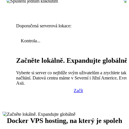
Doporučená serverová lokace:
Kontrola...
Začněte lokálně. Expandujte globálně
Vyberte si server co nejblíže svým uživatelům a zrychlete tak
načítání. Datová centra máme v Severní i Jižní Americe, Evro
Asii.
Začít
Docker VPS hosting, na který je spoleh