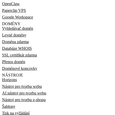
OpenClaw
Paperclip VPS
Google Workspace
DOMÉNY
Vyhledávač domén
Levné domény
Doména zdarma
Databáze WHOIS
SSL certifikát zdarma
Přenos domén
Doménové koncovky
NÁSTROJE
Horizons
Nástroj pro tvorbu webu
AI nástroj pro tvorbu webu
Nástroj pro tvorbu e-shopu
Šablony
Tisk na vyžádání