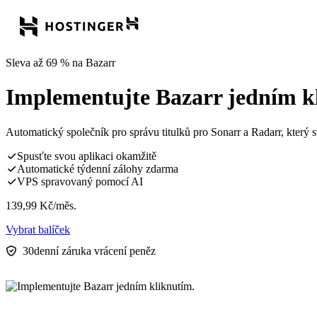
Sleva až 69 % na Bazarr
Implementujte Bazarr jedním k
Automatický společník pro správu titulků pro Sonarr a Radarr, který st
Spusťte svou aplikaci okamžitě
Automatické týdenní zálohy zdarma
VPS spravovaný pomocí AI
139,99
Kč
/měs.
Vybrat balíček
30denní záruka vrácení peněz