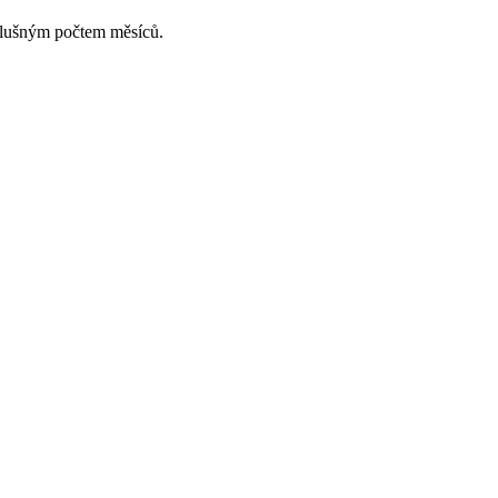
slušným počtem měsíců.