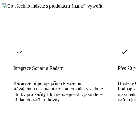
Integrace Sonarr a Radarr
Přes 20 p
Bazarr se připojuje přímo k vašemu
Hledejte
stávajícímu nastavení arr a automaticky stahuje
Podnapisi
titulky pro každý film nebo epizodu, jakmile je
maximaliz
přidán do vaší knihovny.
vašem ja