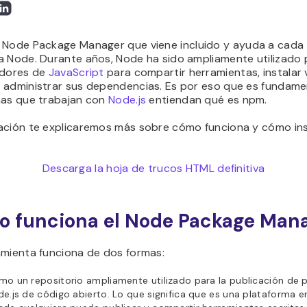
 Node Package Manager que viene incluido y ayuda a cada 
a Node. Durante años, Node ha sido ampliamente utilizado 
adores de
JavaScript
para compartir herramientas, instalar 
 administrar sus dependencias. Es por eso que es fundame
nas que trabajan con
Node.js
entiendan qué es npm.
ación te explicaremos más sobre cómo funciona y cómo ins
Descarga la hoja de trucos HTML definitiva
 funciona el Node Package Man
amienta funciona de dos formas:
o un repositorio ampliamente utilizado para la publicación de 
e.js de código abierto. Lo que significa que es una plataforma en