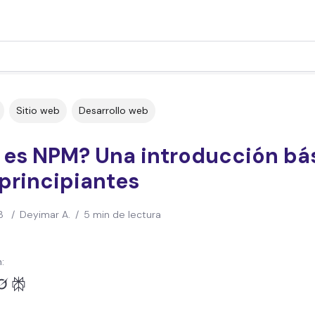
Sitio web
Desarrollo web
 es NPM? Una introducción bá
principiantes
3
/
Deyimar A.
/
5 min de lectura
: