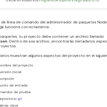
ad de línea de comando del administrador de paquetes Node
js
funcione correctamente.
 paquetes, tu proyecto debe contener un archivo llamado
json
. Dentro de ese archivo, encontrarás metadatos espec
royectos.
atos muestran algunos aspectos del proyecto en el siguie
 nombre del proyecto
versión inicial
scripción
punto de entrada
mandos de prueba
repositorio
git
abras clave