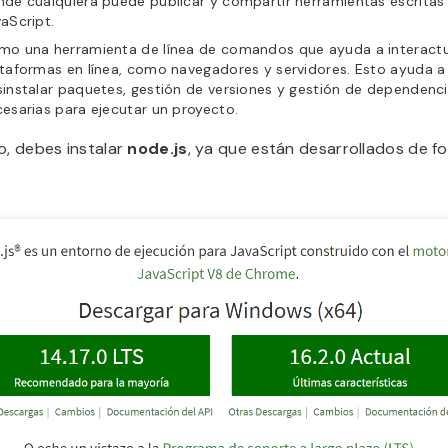
de cualquiera puede publicar y compartir herramientas escritas
aScript.
mo una herramienta de línea de comandos que ayuda a interact
taformas en línea, como navegadores y servidores. Esto ayuda a 
instalar paquetes, gestión de versiones y gestión de dependenc
esarias para ejecutar un proyecto.
o, debes instalar
node.js
, ya que están desarrollados de f