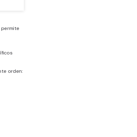
 permite
íficos
nte orden: