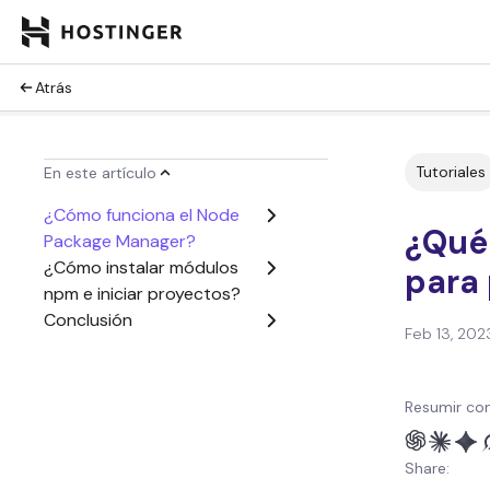
Atrás
Tutoriales
En este artículo
¿Cómo funciona el Node
¿Qué
Package Manager?
¿Cómo instalar módulos
para 
npm e iniciar proyectos?
Conclusión
Feb 13, 202
Resumir con
Share: