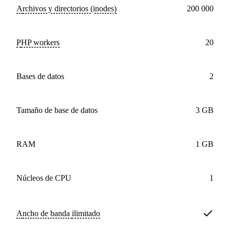
Archivos y directorios (inodes)
200 000
PHP workers
20
bases de datos
2
Tamaño de base de datos
3 GB
RAM
1 GB
núcleos
de CPU
1
Ancho de banda
ilimitado