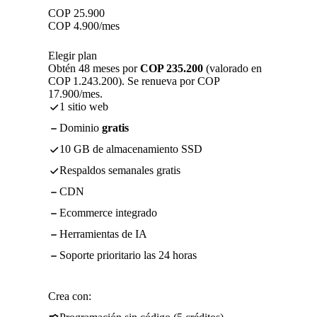
COP
25.900
COP
4.900
/mes
Elegir plan
Obtén 48 meses por
COP 235.200
(valorado en
COP 1.243.200). Se renueva por COP
17.900/mes.
1 sitio web
Dominio
gratis
10 GB de almacenamiento SSD
Respaldos semanales gratis
CDN
Ecommerce integrado
Herramientas de IA
Soporte prioritario las 24 horas
Crea con: