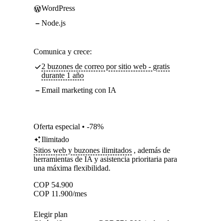
WordPress
Node.js
Comunica y crece:
2 buzones de correo por sitio web - gratis
durante 1 año
Email marketing con IA
Oferta especial • -78%
Ilimitado
Sitios web y buzones ilimitados
, además de
herramientas de IA y asistencia prioritaria para
una máxima flexibilidad.
COP
54.900
COP
11.900
/mes
Elegir plan