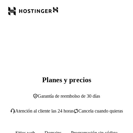
Planes y precios
Garantía de reembolso de 30 días
Atención al cliente las 24 horas
Cancela cuando quieras
Sitios web
Domains
Programación sin código