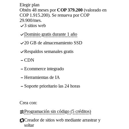
Elegir plan
Obtén 48 meses por
COP 379.200
(valorado en
COP 1.915.200). Se renueva por COP
29.900/mes.
3 sitios web
Dominio gratis durante 1 año
20 GB de almacenamiento SSD
Respaldos semanales gratis
CDN
Ecommerce integrado
Herramientas de IA
Soporte prioritario las 24 horas
Crea con:
Programación sin código (5 créditos)
Creador de sitios web mediante arrastrar y
soltar