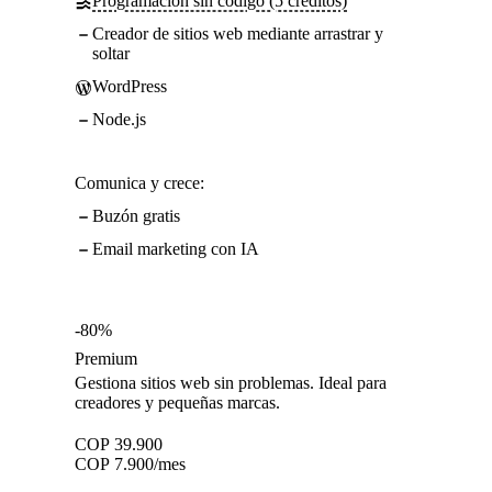
Programación sin código (5 créditos)
Creador de sitios web mediante arrastrar y
soltar
WordPress
Node.js
Comunica y crece:
Buzón gratis
Email marketing con IA
-80%
Premium
Gestiona sitios web sin problemas. Ideal para
creadores y pequeñas marcas.
COP
39.900
COP
7.900
/mes