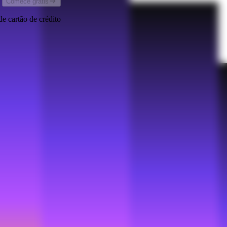
Comece grátis
de cartão de crédito