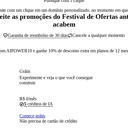
Publique com 1 clique
 site com um clique em um domínio personalizado, no momento em que 
ite as promoções do Festival de Ofertas an
acabem
Garantia de reembolso de 30 dias
Cancele a qualquer momento
om AIPOWER10 e ganhe 10% de desconto extra em planos de 12 mes
Grátis
Experimente e veja o que você consegue
construir.
R$
0
/mês
5
créditos de IA
Comece grátis
Não precisa de cartão de crédito