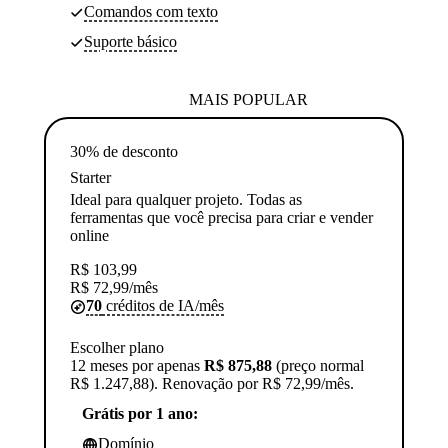
Comandos com texto
Suporte básico
MAIS POPULAR
30% de desconto
Starter
Ideal para qualquer projeto. Todas as
ferramentas que você precisa para criar e vender
online
R$
103,99
R$
72,99
/mês
70
créditos de IA/mês
Escolher plano
12 meses por apenas
R$ 875,88
(preço normal
R$ 1.247,88). Renovação por R$ 72,99/mês.
Grátis por 1 ano:
Domínio