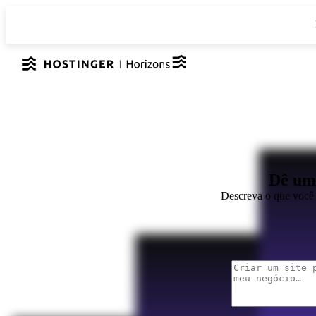
Dê um 
Descreva o que você 