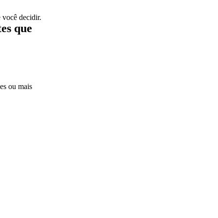
você decidir.
tes que
es ou mais