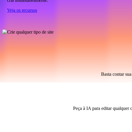
cria instantaneamente.
Veja os recursos
Basta contar sua
Peça à IA para editar qualquer 