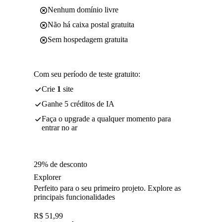
Nenhum domínio livre
Não há caixa postal gratuita
Sem hospedagem gratuita
Com seu período de teste gratuito:
Crie
1
site
Ganhe 5 créditos de IA
Faça o upgrade a qualquer momento para
entrar no ar
29% de desconto
Explorer
Perfeito para o seu primeiro projeto. Explore as
principais funcionalidades
R$
51,99