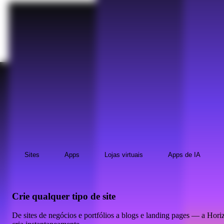
Sites
Apps
Lojas virtuais
Apps de IA
Crie qualquer tipo de site
De sites de negócios e portfólios a blogs e landing pages — a Hori