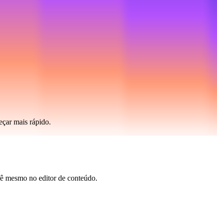
eçar mais rápido.
ocê mesmo no editor de conteúdo.