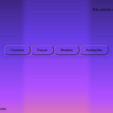
Não precisa 
Construir
Preços
Modelos
Avaliações
zons