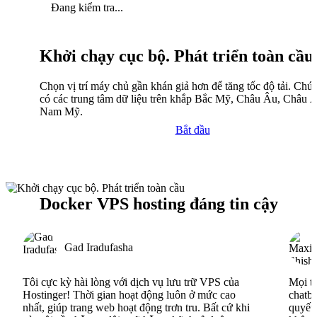
Đang kiểm tra...
Khởi chạy cục bộ. Phát triển toàn cầu
Chọn vị trí máy chủ gần khán giả hơn để tăng tốc độ tải. Chún
có các trung tâm dữ liệu trên khắp Bắc Mỹ, Châu Âu, Châu 
Nam Mỹ.
Bắt đầu
Docker VPS hosting đáng tin cậy
Gad Iradufasha
Tôi cực kỳ hài lòng với dịch vụ lưu trữ VPS của
Mọi th
Hostinger! Thời gian hoạt động luôn ở mức cao
chatbo
nhất, giúp trang web hoạt động trơn tru. Bất cứ khi
quyết 