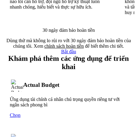
nào tôi cần hỗ trợ, đội ngũ hỗ trợ kỹ thuật luôn
không 
nhanh chóng, hiểu biết và thực sự hữu ích.
và tất
huy n
30 ngày đảm bảo hoàn tiền
Dùng thử mà không lo rủi ro với 30 ngày đảm bảo hoàn tiền của
chúng tôi. Xem
chính sách hoàn tiền
để biết thêm chi tiết.
Bắt đầu
Khám phá thêm các ứng dụng để triển
khai
Actual Budget
Ứng dụng tài chính cá nhân chú trọng quyền riêng tư với
ngân sách phong bì
Chọn