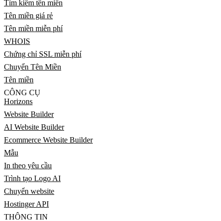
Tìm kiếm tên miền
Tên miền giá rẻ
Tên miền miễn phí
WHOIS
Chứng chỉ SSL miễn phí
Chuyển Tên Miền
Tên miền
CÔNG CỤ
Horizons
Website Builder
AI Website Builder
Ecommerce Website Builder
Mẫu
In theo yêu cầu
Trình tạo Logo AI
Chuyển website
Hostinger API
THÔNG TIN