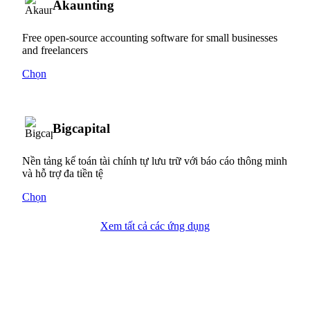
Akaunting
Free open-source accounting software for small businesses
and freelancers
Chọn
Bigcapital
Nền tảng kế toán tài chính tự lưu trữ với báo cáo thông minh
và hỗ trợ đa tiền tệ
Chọn
Xem tất cả các ứng dụng