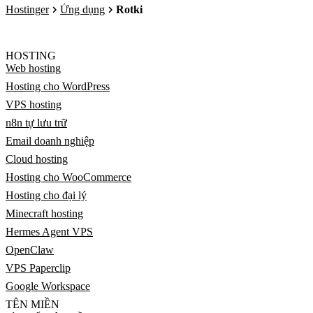
Hostinger
Ứng dụng
Rotki
HOSTING
Web hosting
Hosting cho WordPress
VPS hosting
n8n tự lưu trữ
Email doanh nghiệp
Cloud hosting
Hosting cho WooCommerce
Hosting cho đại lý
Minecraft hosting
Hermes Agent VPS
OpenClaw
VPS Paperclip
Google Workspace
TÊN MIỀN