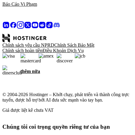
Báo Cáo Vi Phạm
Chính sách yêu cầu NPRD
Chính Sách Bảo Mật
Chính sách hoàn tiền
Điều Khoản Dịch Vụ
thêm nữa
© 2004-2026 Hostinger – Khởi chạy, phát triển và thành công trực
tuyến, được hỗ trợ bởi AI đưa sức mạnh vào tay bạn.
Giá được liệt kê chưa VAT
Chúng tôi coi trọng quyền riêng tư của bạn