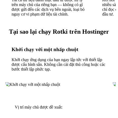
trên máy chủ của riêng bạn — không có gì
nhiều sàn
được gửi đến các dịch vụ bên ngoài, loại bỏ
chỉ đọc đ
nguy cơ vi phạm dữ liệu tài chính.
đầu tư.
Tại sao lại chạy Rotki trên Hostinger
Khởi chạy với một nhấp chuột
Khởi chạy ứng dụng của bạn ngay lập tức với thiết lập
được cấu hình sẵn. Không cần cài đặt thủ công hoặc các
bước thiết lập phức tạp.
Vị trí máy chủ được đề xuất: