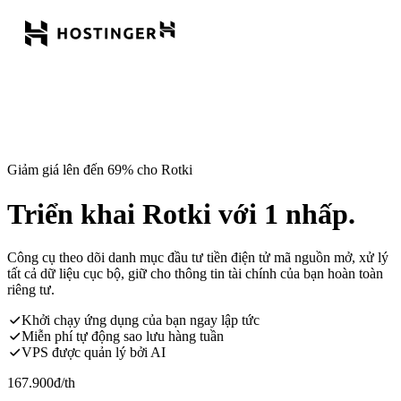
Giảm giá lên đến 69% cho Rotki
Triển khai Rotki với 1 nhấp.
Công cụ theo dõi danh mục đầu tư tiền điện tử mã nguồn mở, xử lý
tất cả dữ liệu cục bộ, giữ cho thông tin tài chính của bạn hoàn toàn
riêng tư.
Khởi chạy ứng dụng của bạn ngay lập tức
Miễn phí tự động sao lưu hàng tuần
VPS được quản lý bởi AI
167.900
đ
/th