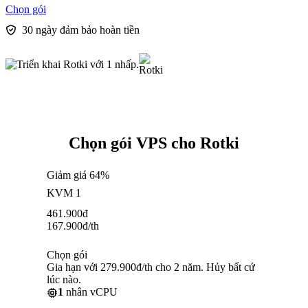
Chọn gói
30 ngày đảm bảo hoàn tiền
Chọn gói VPS cho Rotki
Giảm giá 64%
KVM 1
461.900
đ
167.900
đ
/th
Chọn gói
Gia hạn với 279.900đ/th cho 2 năm. Hủy bất cứ
lúc nào.
1
nhân vCPU