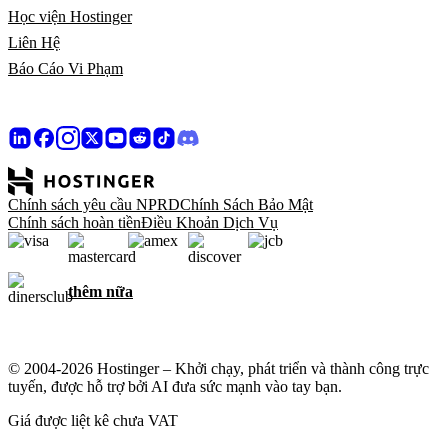
Học viện Hostinger
Liên Hệ
Báo Cáo Vi Phạm
Chính sách yêu cầu NPRD
Chính Sách Bảo Mật
Chính sách hoàn tiền
Điều Khoản Dịch Vụ
thêm nữa
© 2004-2026 Hostinger – Khởi chạy, phát triển và thành công trực
tuyến, được hỗ trợ bởi AI đưa sức mạnh vào tay bạn.
Giá được liệt kê chưa VAT