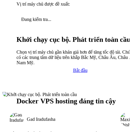
Vị trí máy chủ được đề xuất:
Đang kiểm tra...
Khởi chạy cục bộ. Phát triển toàn cầu
Chọn vị trí máy chủ gần khán giả hơn để tăng tốc độ tải. Chún
có các trung tâm dữ liệu trên khắp Bắc Mỹ, Châu Âu, Châu 
Nam Mỹ.
Bắt đầu
Docker VPS hosting đáng tin cậy
Gad Iradufasha