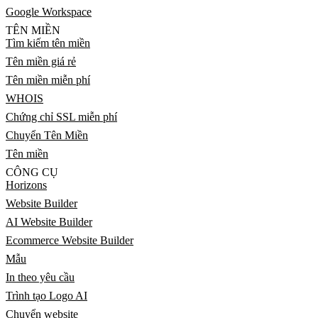
Google Workspace
TÊN MIỀN
Tìm kiếm tên miền
Tên miền giá rẻ
Tên miền miễn phí
WHOIS
Chứng chỉ SSL miễn phí
Chuyển Tên Miền
Tên miền
CÔNG CỤ
Horizons
Website Builder
AI Website Builder
Ecommerce Website Builder
Mẫu
In theo yêu cầu
Trình tạo Logo AI
Chuyển website