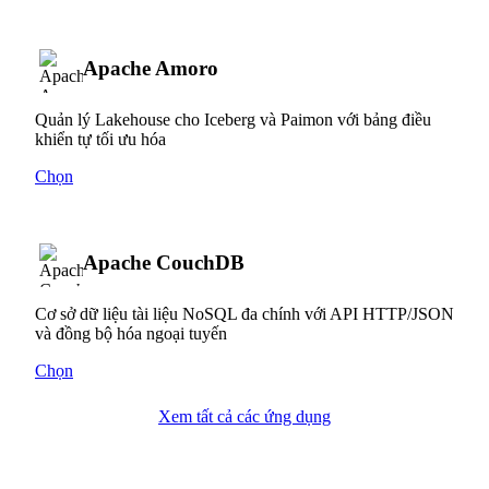
Apache Amoro
Quản lý Lakehouse cho Iceberg và Paimon với bảng điều
khiển tự tối ưu hóa
Chọn
Apache CouchDB
Cơ sở dữ liệu tài liệu NoSQL đa chính với API HTTP/JSON
và đồng bộ hóa ngoại tuyến
Chọn
Xem tất cả các ứng dụng