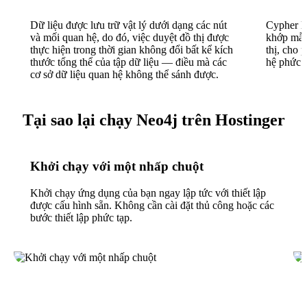
Dữ liệu được lưu trữ vật lý dưới dạng các nút
Cypher l
và mối quan hệ, do đó, việc duyệt đồ thị được
khớp mẫu
thực hiện trong thời gian không đổi bất kể kích
thị, cho 
thước tổng thể của tập dữ liệu — điều mà các
hệ phức 
cơ sở dữ liệu quan hệ không thể sánh được.
Tại sao lại chạy Neo4j trên Hostinger
Khởi chạy với một nhấp chuột
Khởi chạy ứng dụng của bạn ngay lập tức với thiết lập
được cấu hình sẵn. Không cần cài đặt thủ công hoặc các
bước thiết lập phức tạp.