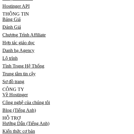
Hostinger API
THÔNG TIN
Bảng Giá
Đánh Giá
Chương Trình Affiliate
Hợp tác giáo dục
Danh bạ Agency
Lộ trình
Tình Trạng Hệ Thống
Trung tâm tin cậy
Sơ đồ trang
CÔNG TY
Về Hostinger
Công nghệ của chúng tôi
Blog (Tiếng Anh)
HỖ TRỢ
Hướng Dẫn (Tiếng Anh)
Kiến thức cơ bản