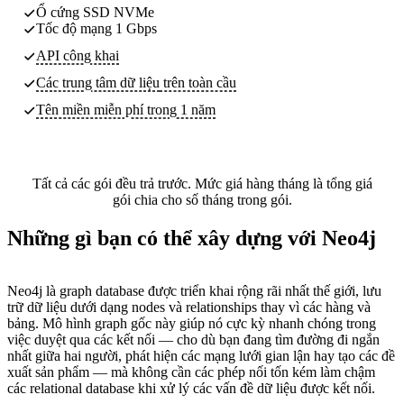
Ổ cứng SSD NVMe
Tốc độ mạng 1 Gbps
API công khai
Các trung tâm dữ liệu
trên toàn cầu
Tên miền miễn phí trong 1 năm
Tất cả các gói đều trả trước. Mức giá hàng tháng là tổng giá
gói chia cho số tháng trong gói.
Những gì bạn có thể xây dựng với Neo4j
Neo4j là graph database được triển khai rộng rãi nhất thế giới, lưu
trữ dữ liệu dưới dạng nodes và relationships thay vì các hàng và
bảng. Mô hình graph gốc này giúp nó cực kỳ nhanh chóng trong
việc duyệt qua các kết nối — cho dù bạn đang tìm đường đi ngắn
nhất giữa hai người, phát hiện các mạng lưới gian lận hay tạo các đề
xuất sản phẩm — mà không cần các phép nối tốn kém làm chậm
các relational database khi xử lý các vấn đề dữ liệu được kết nối.