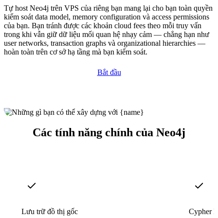
Tự host Neo4j trên VPS của riêng bạn mang lại cho bạn toàn quyền
kiểm soát data model, memory configuration và access permissions
của bạn. Bạn tránh được các khoản cloud fees theo mỗi truy vấn
trong khi vẫn giữ dữ liệu mối quan hệ nhạy cảm — chẳng hạn như
user networks, transaction graphs và organizational hierarchies —
hoàn toàn trên cơ sở hạ tầng mà bạn kiểm soát.
Bắt đầu
Các tính năng chính của Neo4j
Lưu trữ đồ thị gốc
Cypher N