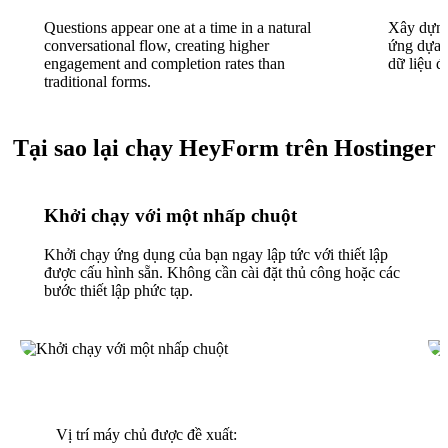
Questions appear one at a time in a natural
Xây dựng
conversational flow, creating higher
ứng dựa t
engagement and completion rates than
dữ liệu đ
traditional forms.
Tại sao lại chạy HeyForm trên Hostinger
Khởi chạy với một nhấp chuột
Khởi chạy ứng dụng của bạn ngay lập tức với thiết lập
được cấu hình sẵn. Không cần cài đặt thủ công hoặc các
bước thiết lập phức tạp.
Vị trí máy chủ được đề xuất: