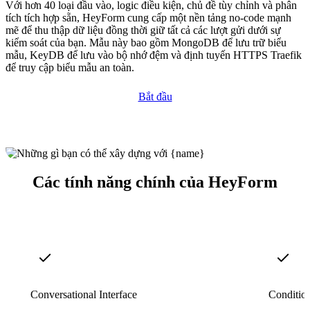
Với hơn 40 loại đầu vào, logic điều kiện, chủ đề tùy chỉnh và phân
tích tích hợp sẵn, HeyForm cung cấp một nền tảng no-code mạnh
mẽ để thu thập dữ liệu đồng thời giữ tất cả các lượt gửi dưới sự
kiểm soát của bạn. Mẫu này bao gồm MongoDB để lưu trữ biểu
mẫu, KeyDB để lưu vào bộ nhớ đệm và định tuyến HTTPS Traefik
để truy cập biểu mẫu an toàn.
Bắt đầu
Các tính năng chính của HeyForm
Conversational Interface
Conditio