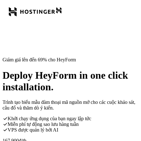
Giảm giá lên đến 69% cho HeyForm
Deploy HeyForm in one click
installation.
Trình tạo biểu mẫu đàm thoại mã nguồn mở cho các cuộc khảo sát,
câu đố và thăm dò ý kiến.
Khởi chạy ứng dụng của bạn ngay lập tức
Miễn phí tự động sao lưu hàng tuần
VPS được quản lý bởi AI
167.900
đ
/th