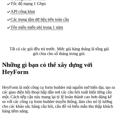
Tốc độ mạng 1 Gbps
API công khai
Các trung tâm dữ liệu
trên toàn cầu
Tên miền miễn phí trong 1 năm
Tất cả các gói đều trả trước. Mức giá hàng tháng là tổng giá
gói chia cho số tháng trong gói.
Những gì bạn có thể xây dựng với
HeyForm
HeyForm là một công cụ form builder mã nguồn mở hiện đại, tạo ra
các giao diện hội thoại hấp dẫn nơi các câu hỏi xuất hiện từng câu
một. Cách tiếp cận này mang lại tỷ lệ hoàn thành cao hơn đáng kể
so với các công cụ form builder truyền thống, làm cho nó lý tưởng
cho các khảo sát, bảng câu hỏi, câu đố và biểu mẫu thu thập khách
hàng tiềm năng.