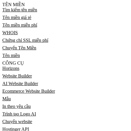
TÊN MIỀN
Tìm kiếm tên miền
Tên miền giá rẻ
Tên miền miễn phí
WHOIS
Chứng chỉ SSL miễn phí
Chuyển Tên Miền
Tên miền
CÔNG CỤ
Horizons
Website Builder
AI Website Builder
Ecommerce Website Builder
Mẫu
In theo yêu cầu
Trình tạo Logo AI
Chuyển website
Hostinger API