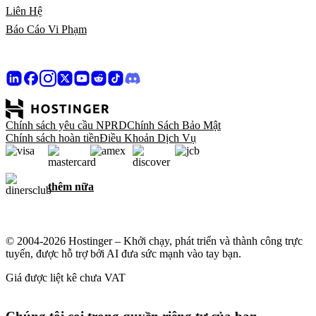
Liên Hệ
Báo Cáo Vi Phạm
Chính sách yêu cầu NPRD
Chính Sách Bảo Mật
Chính sách hoàn tiền
Điều Khoản Dịch Vụ
thêm nữa
© 2004-2026 Hostinger – Khởi chạy, phát triển và thành công trực
tuyến, được hỗ trợ bởi AI đưa sức mạnh vào tay bạn.
Giá được liệt kê chưa VAT