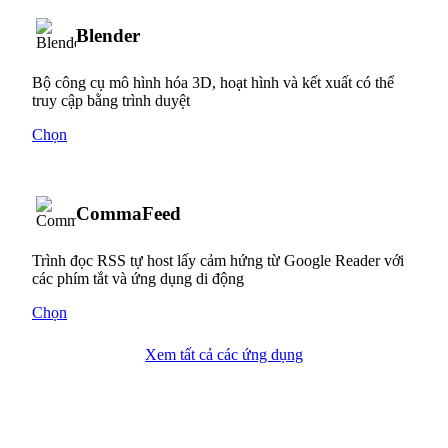
Blender
Bộ công cụ mô hình hóa 3D, hoạt hình và kết xuất có thể
truy cập bằng trình duyệt
Chọn
CommaFeed
Trình đọc RSS tự host lấy cảm hứng từ Google Reader với
các phím tắt và ứng dụng di động
Chọn
Xem tất cả các ứng dụng