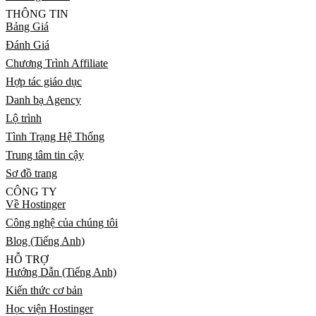
THÔNG TIN
Bảng Giá
Đánh Giá
Chương Trình Affiliate
Hợp tác giáo dục
Danh bạ Agency
Lộ trình
Tình Trạng Hệ Thống
Trung tâm tin cậy
Sơ đồ trang
CÔNG TY
Về Hostinger
Công nghệ của chúng tôi
Blog (Tiếng Anh)
HỖ TRỢ
Hướng Dẫn (Tiếng Anh)
Kiến thức cơ bản
Học viện Hostinger