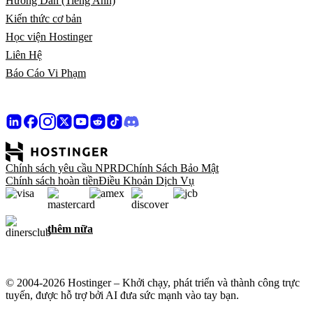
Hướng Dẫn (Tiếng Anh)
Kiến thức cơ bản
Học viện Hostinger
Liên Hệ
Báo Cáo Vi Phạm
Chính sách yêu cầu NPRD
Chính Sách Bảo Mật
Chính sách hoàn tiền
Điều Khoản Dịch Vụ
thêm nữa
© 2004-2026 Hostinger – Khởi chạy, phát triển và thành công trực
tuyến, được hỗ trợ bởi AI đưa sức mạnh vào tay bạn.