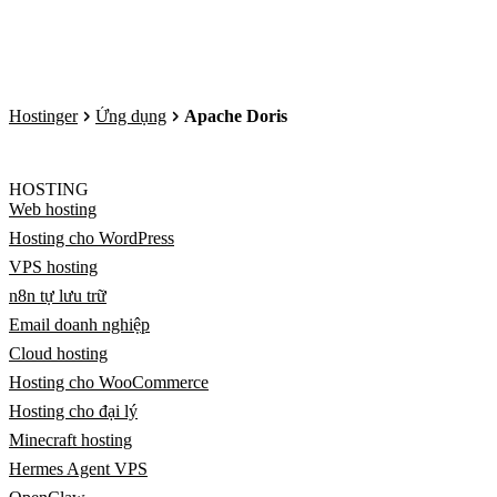
Hostinger
Ứng dụng
Apache Doris
HOSTING
Web hosting
Hosting cho WordPress
VPS hosting
n8n tự lưu trữ
Email doanh nghiệp
Cloud hosting
Hosting cho WooCommerce
Hosting cho đại lý
Minecraft hosting
Hermes Agent VPS