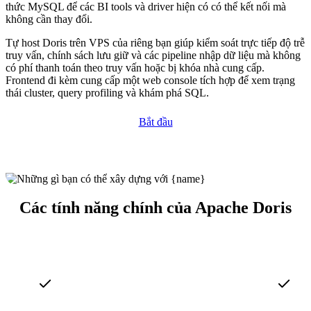
thức MySQL để các BI tools và driver hiện có có thể kết nối mà
không cần thay đổi.
Tự host Doris trên VPS của riêng bạn giúp kiểm soát trực tiếp độ trễ
truy vấn, chính sách lưu giữ và các pipeline nhập dữ liệu mà không
có phí thanh toán theo truy vấn hoặc bị khóa nhà cung cấp.
Frontend đi kèm cung cấp một web console tích hợp để xem trạng
thái cluster, query profiling và khám phá SQL.
Bắt đầu
Các tính năng chính của Apache Doris