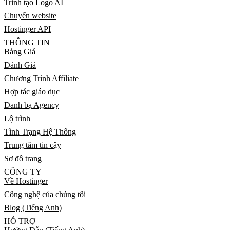
Trình tạo Logo AI
Chuyển website
Hostinger API
THÔNG TIN
Bảng Giá
Đánh Giá
Chương Trình Affiliate
Hợp tác giáo dục
Danh bạ Agency
Lộ trình
Tình Trạng Hệ Thống
Trung tâm tin cậy
Sơ đồ trang
CÔNG TY
Về Hostinger
Công nghệ của chúng tôi
Blog (Tiếng Anh)
HỖ TRỢ