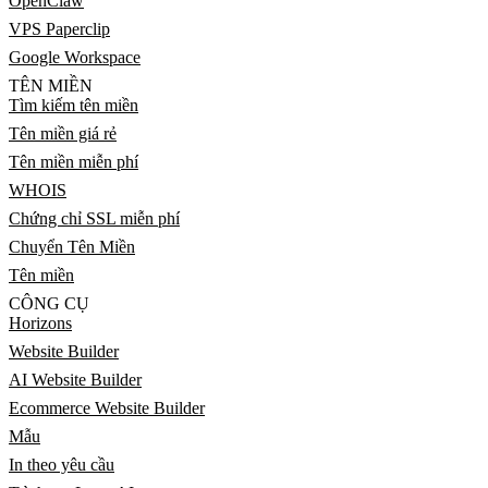
OpenClaw
VPS Paperclip
Google Workspace
TÊN MIỀN
Tìm kiếm tên miền
Tên miền giá rẻ
Tên miền miễn phí
WHOIS
Chứng chỉ SSL miễn phí
Chuyển Tên Miền
Tên miền
CÔNG CỤ
Horizons
Website Builder
AI Website Builder
Ecommerce Website Builder
Mẫu
In theo yêu cầu