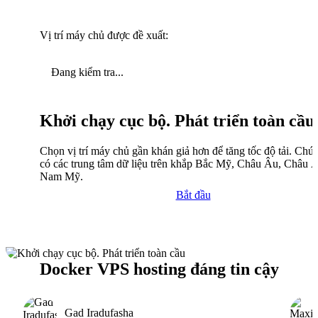
Vị trí máy chủ được đề xuất:
Đang kiểm tra...
Khởi chạy cục bộ. Phát triển toàn cầu
Chọn vị trí máy chủ gần khán giả hơn để tăng tốc độ tải. Chún
có các trung tâm dữ liệu trên khắp Bắc Mỹ, Châu Âu, Châu 
Nam Mỹ.
Bắt đầu
Docker VPS hosting đáng tin cậy
Gad Iradufasha