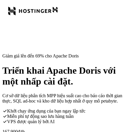
Giảm giá lên đến 69% cho Apache Doris
Triển khai Apache Doris với
một nhấp cài đặt.
Cơ sở dữ liệu phân tích MPP hiệu suất cao cho báo cáo thời gian
thực, SQL ad-hoc và kho dữ liệu hợp nhất ở quy mô petabyte.
Khởi chạy ứng dụng của bạn ngay lập tức
Miễn phí tự động sao lưu hàng tuần
VPS được quản lý bởi AI
167.900
đ
/th