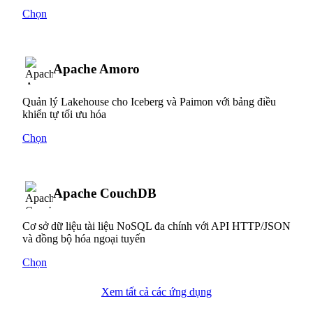
Chọn
Apache Amoro
Quản lý Lakehouse cho Iceberg và Paimon với bảng điều
khiển tự tối ưu hóa
Chọn
Apache CouchDB
Cơ sở dữ liệu tài liệu NoSQL đa chính với API HTTP/JSON
và đồng bộ hóa ngoại tuyến
Chọn
Xem tất cả các ứng dụng