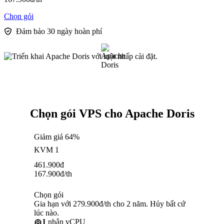
Chọn gói
Đảm bảo 30 ngày hoàn phí
Chọn gói VPS cho Apache Doris
Giảm giá 64%
KVM 1
461.900
đ
167.900
đ
/th
Chọn gói
Gia hạn với 279.900đ/th cho 2 năm. Hủy bất cứ
lúc nào.
1
nhân vCPU