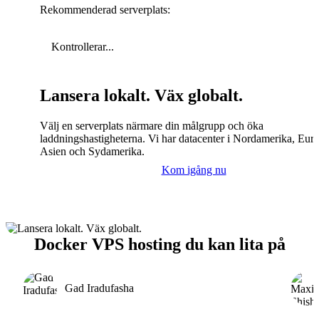
Rekommenderad serverplats:
Kontrollerar...
Lansera lokalt. Väx globalt.
Välj en serverplats närmare din målgrupp och öka
laddningshastigheterna. Vi har datacenter i Nordamerika, Eur
Asien och Sydamerika.
Kom igång nu
Docker VPS hosting du kan lita på
Gad Iradufasha