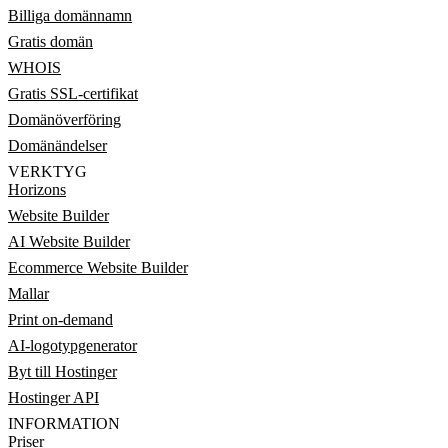
Billiga domännamn
Gratis domän
WHOIS
Gratis SSL-certifikat
Domänöverföring
Domänändelser
VERKTYG
Horizons
Website Builder
AI Website Builder
Ecommerce Website Builder
Mallar
Print on-demand
AI-logotypgenerator
Byt till Hostinger
Hostinger API
INFORMATION
Priser