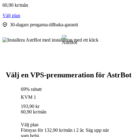
60,90
kr
/mån
Välj plan
30-dagars pengarna-tillbaka-garanti
Välj en VPS-prenumeration för AstrBot
69% rabatt
KVM 1
193,90
kr
60,90
kr
/mån
Välj plan
Förnyas för 132,90 kr/mån i 2 år. Säg upp när
som helst.