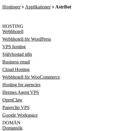
Hostinger
Applikationer
AstrBot
HOSTING
Webbhotell
Webbhotell för WordPress
VPS hosting
Självhostad n8n
Business email
Cloud Hosting
Webbhotell för WooCommerce
Hosting for agencies
Hermes Agent VPS
OpenClaw
Paperclip VPS
Google Workspace
DOMÄN
Domansök