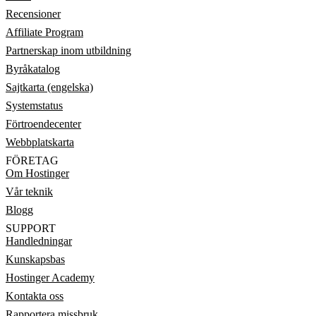
Recensioner
Affiliate Program
Partnerskap inom utbildning
Byråkatalog
Sajtkarta (engelska)
Systemstatus
Förtroendecenter
Webbplatskarta
FÖRETAG
Om Hostinger
Vår teknik
Blogg
SUPPORT
Handledningar
Kunskapsbas
Hostinger Academy
Kontakta oss
Rapportera missbruk