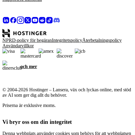
NPRD-policy för begäran
Integritetspolicy
Återbetalningspolicy
Användarvillkor
och mer
© 2004-2026 Hostinger – Lansera, väx och lyckas online, med stöd
av AI som ger dig allt du behöver.
Priserna är exklusive moms.
Vi bryr oss om din integritet
Denna webbplats använder cookies som behövs för att webbplatsen