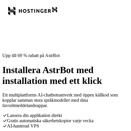
Upp till 69 % rabatt på AstrBot
Installera AstrBot med
installation med ett klick
Ett multiplattforms AI-chatbotramverk med öppen källkod som
kopplar samman stora språkmodeller med dina
favoritmeddelandeappar.
Lansera din applikation direkt
Gratis automatiska säkerhetskopior varje vecka
AI-hanterad VPS