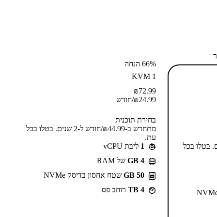
ר
66% הנחה
KVM 1
₪
72.99
24.99
₪
/חודש
בחירת תוכנית
מתחדש ב-⁦44.99⁩₪/חודש ל-2 שנים. בטלו בכל
עת.
55⁩₪/חודש ל-2 שנים. בטלו בכל
1
ליבת vCPU
GB 4
של RAM
50 GB
שטח אחסון בדיסק NVMe
4 TB
רוחב פס