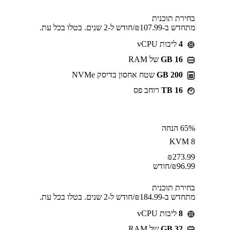
בחירת תוכנית
מתחדש ב-⁦107.99⁩₪/חודש ל-2 שנים. בטלו בכל עת.
4
ליבות vCPU
GB 16
של RAM
200 GB
שטח אחסון בדיסק NVMe
16 TB
רוחב פס
65% הנחה
KVM 8
₪
273.99
96.99
₪
/חודש
בחירת תוכנית
מתחדש ב-⁦184.99⁩₪/חודש ל-2 שנים. בטלו בכל עת.
8
ליבות vCPU
GB 32
של RAM