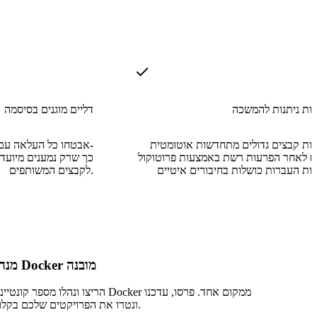
ות ניתנות להמשכה
דליים מוגנים בסיסמה
ות קבצים גדולים מתחדשות אוטומטית
אבטחו כל העלאה עם ס
לאחר הפרעות רשת באמצעות פרוטוקול tus io,
לקבצים המשותפים.
מנהל Docker מובנה
הריצו ונהלו מספר קונטיינרי Docker ממקום אחד. פרסו, ע
ונטרו את הפרויקטים שלכם בקלות.