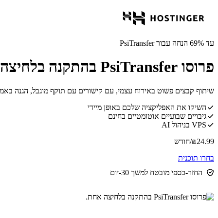
עד 69% הנחה עבור PsiTransfer
פרוסו PsiTransfer בהתקנה בלחיצה אחת.
שיתוף קבצים פשוט באירוח עצמי, עם קישורים עם תוקף מוגבל, הגנה בא
השיקו את האפליקציה שלכם באופן מיידי
גיבויים שבועיים אוטומטיים בחינם
VPS בניהול AI
24.99
₪
/חודש
בחרו תוכנית
החזר-כספי מובטח למשך 30-יום