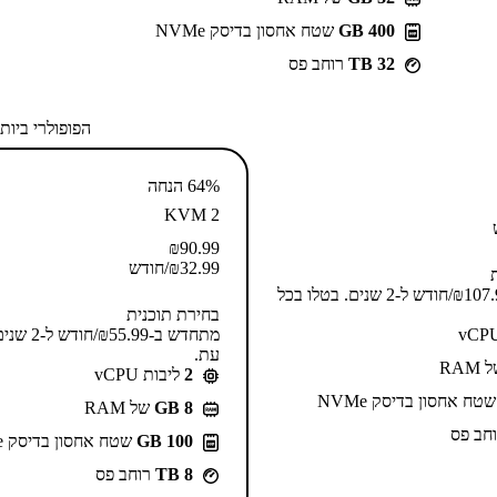
400 GB
שטח אחסון בדיסק NVMe
32 TB
רוחב פס
הפופולרי ביות
64% הנחה
KVM 2
₪
90.99
32.99
₪
/חודש
מתחדש ב-⁦107.99⁩₪/חודש ל-2 שנים. בטלו בכל
בחירת תוכנית
מתחדש ב-⁦.99
עת.
RAM
2
ליבות vCPU
טח אחסון בדיסק NVMe
GB 8
של RAM
חב פס
100 GB
שטח אחסון בדיסק NVMe
8 TB
רוחב פס