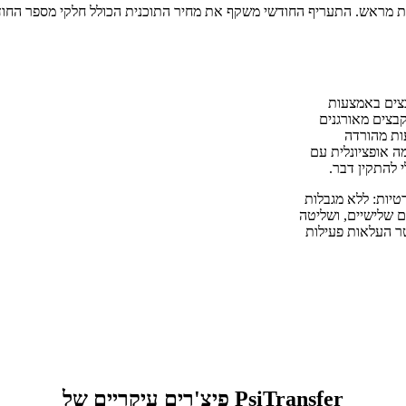
 קבצים באמצעות
בצים מאורגנים
ה, הנעות מהורדה
ן בסיסמה אופציונלית עם
ות קבצים פרטיות: ללא מגבלות
ם שלישיים, ושליטה
טר העלאות פעילות
פיצ'רים עיקריים של PsiTransfer