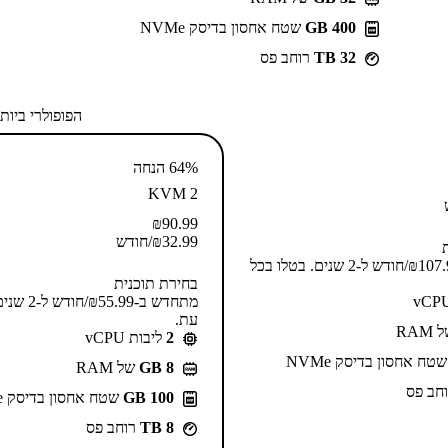
400 GB
שטח אחסון בדיסק NVMe
32 TB
רוחב פס
הפופולרי ביות
64% הנחה
KVM 2
₪
90.99
32.99
₪
/חודש
מתחדש ב-⁦107.99⁩₪/חודש ל-2 שנים. בטלו בכל
בחירת תוכנית
מתחדש ב-⁦.99
עת.
RAM
2
ליבות vCPU
טח אחסון בדיסק NVMe
GB 8
של RAM
חב פס
100 GB
שטח אחסון בדיסק NVMe
8 TB
רוחב פס