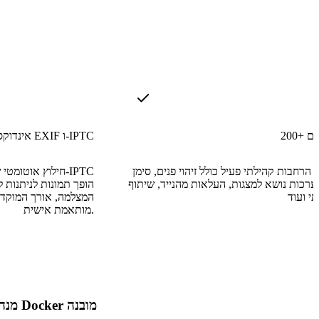
ספים
אינדוקס EXIF ו-IPTC
 הרחבות קהילתי פעיל כולל זיהוי פנים, סימן
חילוץ אוטומטי של
ערכות נושא למצגות, העלאות מהנייד, שיתוף
המצלמה, אורך המוקד, 
מותאמת אישית.
מנהל Docker מובנה