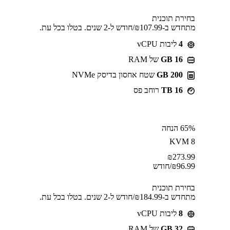
בחירת תוכנית
מתחדש ב-⁦107.99⁩₪/חודש ל-2 שנים. בטלו בכל עת.
4
ליבות vCPU
GB 16
של RAM
200 GB
שטח אחסון בדיסק NVMe
16 TB
רוחב פס
65% הנחה
KVM 8
₪
273.99
96.99
₪
/חודש
בחירת תוכנית
מתחדש ב-⁦184.99⁩₪/חודש ל-2 שנים. בטלו בכל עת.
8
ליבות vCPU
GB 32
של RAM