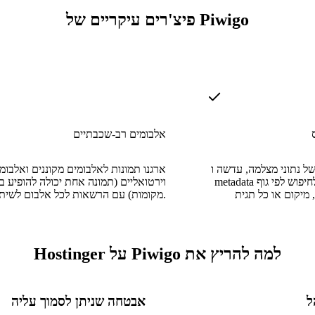
פיצ'רים עיקריים של Piwigo
אלבומים רב-שכבתיים
 נתוני מצלמה, עדשה ו-IPTC
ארגנו תמונות לאלבומים מקוננים ואלבומ
metadata הופך תמונות לניתנות לחיפוש לפי גוף
וירטואליים (תמונה אחת יכולה להופיע 
מיקום או כל תגית
מקומות) עם הרשאות לכל אלבום לשיתוף מדויק.
למה להריץ את Piwigo על Hostinger
אבטחה שניתן לסמוך עליה