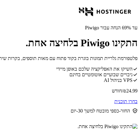
עד 69% הנחה עבור Piwigo
התקינו Piwigo בלחיצה אחת.
פלטפורמת גלריית תמונות בוגרת בקוד פתוח עם מאות תוספים, בקרות שיתוף 
השיקו את האפליקציה שלכם באופן מיידי
גיבויים שבועיים אוטומטיים בחינם
VPS בניהול AI
24.99
₪
/חודש
בחרו תוכנית
החזר-כספי מובטח למשך 30-יום