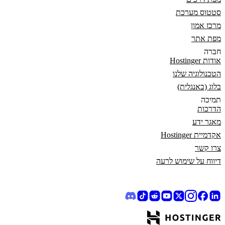
סטטוס מערכת
מרכז אמון
מפת אתר
חברה
אודות Hostinger
הטכנולוגיה שלנו
בלוג (באנגלית)
תמיכה
הדרכות
מאגר ידע
אקדמיית Hostinger
צרו קשר
דיווח על שימוש לרעה