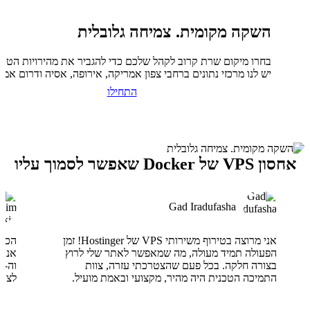
השקה מקומית. צמיחה גלובלית
בחרו מיקום שרת קרוב לקהל שלכם כדי להגביר את מהירויות הטעי
יש לנו מרכזי נתונים ברחבי צפון אמריקה, אירופה, אסיה ודרום אמר
התחילו
אחסון VPS של Docker שאפשר לסמוך עליו
Gad Iradufasha
אני מרוצה בטירוף משירותי VPS של Hostinger! זמן
הפעולה תמיד מעולה, מה שמאפשר לאתר שלי לרוץ
בצורה חלקה. בכל פעם שהצטרכתי עזרה, צוות
התמיכה הטכנית היה מהיר, מקצועי ובאמת מועיל.
לצוו