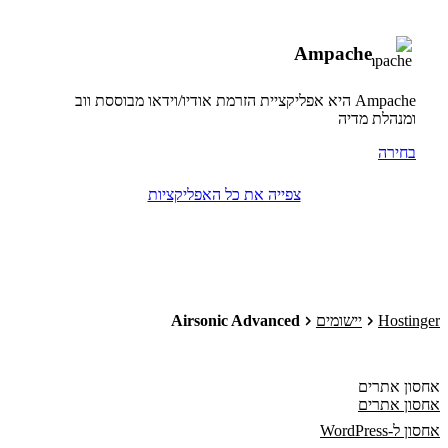
Ampache
Ampache היא אפליקציית הזרמת אודיו/וידאו מבוססת ווב
ומנהלת מדיה
בחירה
צפייה את כל האפליקציות
Hostinger
יישומים
Airsonic Advanced
אחסון אתרים
אחסון אתרים
אחסון ל-WordPress