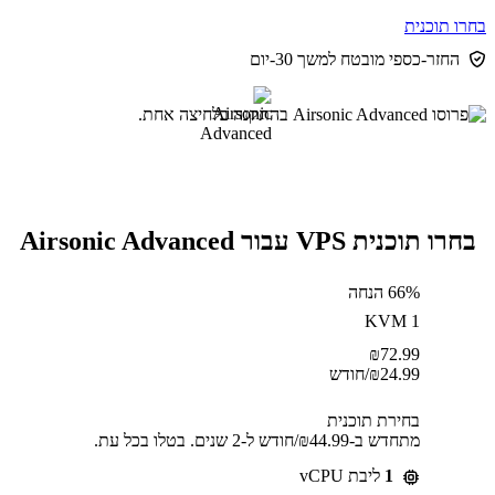
בחרו תוכנית
החזר-כספי מובטח למשך 30-יום
בחרו תוכנית VPS עבור Airsonic Advanced
66% הנחה
KVM 1
₪
72.99
24.99
₪
/חודש
בחירת תוכנית
מתחדש ב-⁦44.99⁩₪/חודש ל-2 שנים. בטלו בכל עת.
1
ליבת vCPU