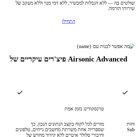
שולטים בה — ללא הגבלות למכשיר, ללא דמי מנוי וללא מעקב של
שירותי הזרמה.
התחילו
פיצ'רים עיקריים של Airsonic Advanced
טרנסקודינג בזמן אמת
וחות
מזרים לכל לקוח בקצב הנתונים הנכון, כך
Subs
שספרייה אחת משרתת מחשבים נייחים, טלפונים
וחיבורי סלולר איטיים ללא קידוד מחדש של