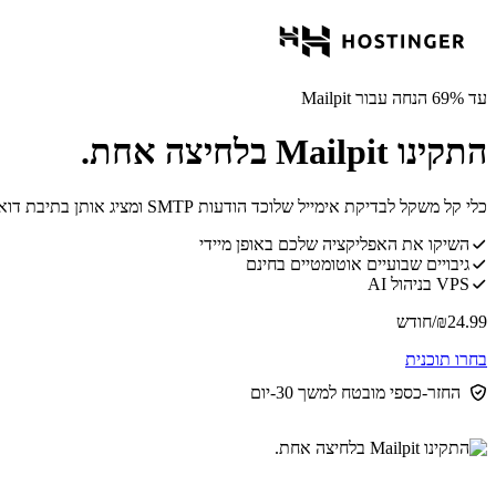
עד 69% הנחה עבור Mailpit
התקינו Mailpit בלחיצה אחת.
כלי קל משקל לבדיקת אימייל שלוכד הודעות SMTP ומציג אותן בתיבת דואר נכנס מבוססת דפדפן.
השיקו את האפליקציה שלכם באופן מיידי
גיבויים שבועיים אוטומטיים בחינם
VPS בניהול AI
24.99
₪
/חודש
בחרו תוכנית
החזר-כספי מובטח למשך 30-יום