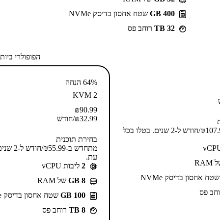
400 GB
שטח אחסון בדיסק NVMe
32 TB
רוחב פס
הפופולרי ביות
64% הנחה
KVM 2
₪
90.99
32.99
₪
/חודש
מתחדש ב-⁦107.99⁩₪/חודש ל-2 שנים. בטלו בכל
בחירת תוכנית
מתחדש ב-⁦.99
עת.
RAM
2
ליבות vCPU
טח אחסון בדיסק NVMe
GB 8
של RAM
חב פס
100 GB
שטח אחסון בדיסק NVMe
8 TB
רוחב פס