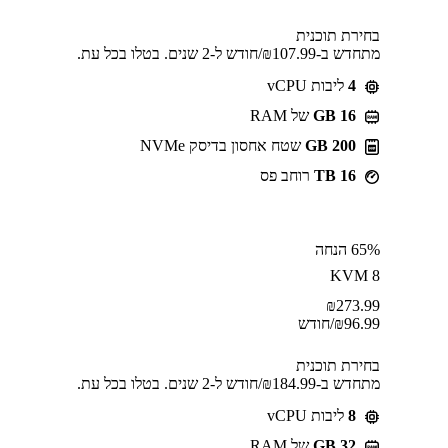
בחירת תוכנית
מתחדש ב-⁦107.99⁩₪/חודש ל-2 שנים. בטלו בכל עת.
4
ליבות vCPU
GB 16
של RAM
200 GB
שטח אחסון בדיסק NVMe
16 TB
רוחב פס
65% הנחה
KVM 8
₪
273.99
96.99
₪
/חודש
בחירת תוכנית
מתחדש ב-⁦184.99⁩₪/חודש ל-2 שנים. בטלו בכל עת.
8
ליבות vCPU
GB 32
של RAM