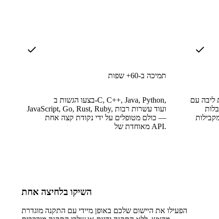
תמיכה ב-60+ שפות
 ליבה עם
בצעו הגשות ב-C, C++, Java, Python,
בלות
JavaScript, Go, Rust, Ruby, ועוד עשרות רבות
— כולם מטופלים על ידי נקודת קצה אחת
מאוחדת של API.
השיקו בלחיצה אחת
הפעילו את היישום שלכם באופן מיידי עם התקנה מוגדרת