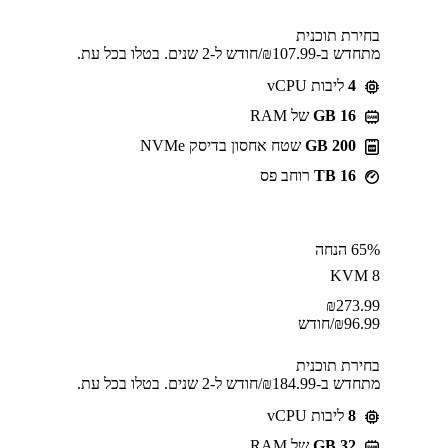
בחירת תוכנית
מתחדש ב-⁦107.99⁩₪/חודש ל-2 שנים. בטלו בכל עת.
4
ליבות vCPU
GB 16
של RAM
200 GB
שטח אחסון בדיסק NVMe
16 TB
רוחב פס
65% הנחה
KVM 8
₪
273.99
96.99
₪
/חודש
בחירת תוכנית
מתחדש ב-⁦184.99⁩₪/חודש ל-2 שנים. בטלו בכל עת.
8
ליבות vCPU
GB 32
של RAM