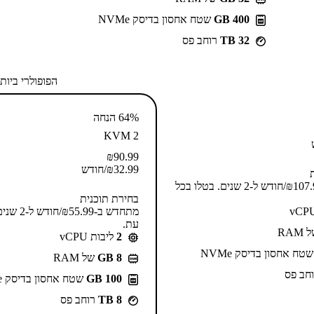
400 GB
שטח אחסון בדיסק NVMe
32 TB
רוחב פס
הפופולרי ביות
64% הנחה
KVM 2
₪
90.99
32.99
₪
/חודש
מתחדש ב-⁦107.99⁩₪/חודש ל-2 שנים. בטלו בכל
בחירת תוכנית
מתחדש ב-⁦.99
עת.
RAM
2
ליבות vCPU
טח אחסון בדיסק NVMe
GB 8
של RAM
חב פס
100 GB
שטח אחסון בדיסק NVMe
8 TB
רוחב פס