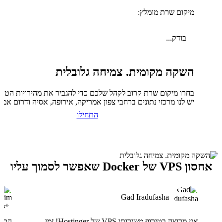
מיקום שרת מומלץ:
בודק...
השקה מקומית. צמיחה גלובלית
בחרו מיקום שרת קרוב לקהל שלכם כדי להגביר את מהירויות הטעי
יש לנו מרכזי נתונים ברחבי צפון אמריקה, אירופה, אסיה ודרום אמר
התחילו
אחסון VPS של Docker שאפשר לסמוך עליו
Gad Iradufasha
אני מרוצה בטירוף משירותי VPS של Hostinger! זמן