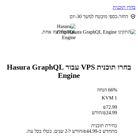
בחרו תוכנית
החזר-כספי מובטח למשך 30-יום
בחרו תוכנית VPS עבור Hasura GraphQL
Engine
66% הנחה
KVM 1
₪
72.99
24.99
₪
/חודש
בחירת תוכנית
מתחדש ב-⁦44.99⁩₪/חודש ל-2 שנים. בטלו בכל עת.