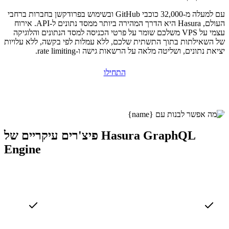
עם למעלה מ-32,000 כוכבי GitHub ובשימוש בפרודקשן בחברות ברחבי
העולם, Hasura היא הדרך המהירה ביותר ממסד נתונים ל-API. אירוח
עצמי על VPS משלכם שומר על פרטי הכניסה למסד הנתונים והלוגיקה
של השאילתות בתוך התשתית שלכם, ללא עמלות לפי בקשה, ללא עלויות
יציאת נתונים, ושליטה מלאה על הרשאות גישה ו-rate limiting.
התחילו
פיצ'רים עיקריים של Hasura GraphQL
Engine