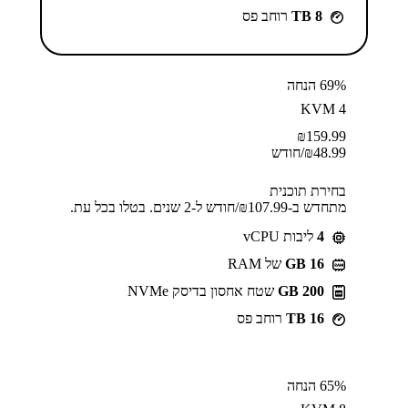
8 TB
רוחב פס
69% הנחה
KVM 4
₪
159.99
48.99
₪
/חודש
בחירת תוכנית
מתחדש ב-⁦107.99⁩₪/חודש ל-2 שנים. בטלו בכל עת.
4
ליבות vCPU
GB 16
של RAM
200 GB
שטח אחסון בדיסק NVMe
16 TB
רוחב פס
65% הנחה