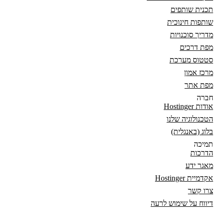
תכנית שותפים
שותפות חינוכית
מדריך סוכנויות
מפת דרכים
סטטוס מערכת
מרכז אמון
מפת אתר
חברה
אודות Hostinger
הטכנולוגיה שלנו
בלוג (באנגלית)
תמיכה
הדרכות
מאגר ידע
אקדמיית Hostinger
צרו קשר
דיווח על שימוש לרעה