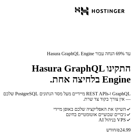
עד 69% הנחה עבור Hasura GraphQL Engine
התקינו Hasura GraphQL
Engine בלחיצה אחת.
GraphQL ו-REST APIs מיידיים מעל מסד הנתונים PostgreSQL שלכם
— אין צורך בקוד צד שרת.
השיקו את האפליקציה שלכם באופן מיידי
גיבויים שבועיים אוטומטיים בחינם
VPS בניהול AI
24.99
₪
/חודש