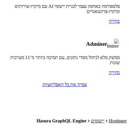
פלטפורמה באחסון עצמי לבניית יישומי AI עם מיקרו-שירותים
ומיקרו-פרונטאנדים
בחירה
Adminer
ממשק מלא לניהול מסדי נתונים, עם תמיכה ביותר מ־11 מערכות
שונות
בחירה
צפייה את כל האפליקציות
Hostinger
יישומים
Hasura GraphQL Engine