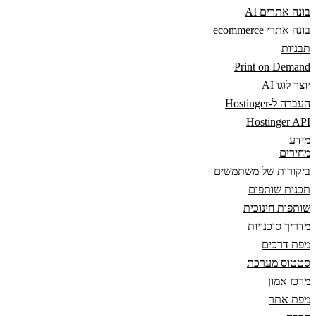
בונה אתרים AI
בונה אתרי ecommerce
תבניות
Print on Demand
יוצר לוגו AI
העברה ל-Hostinger
Hostinger API
מידע
מחירים
ביקורות של משתמשים
תכנית שותפים
שותפות חינוכית
מדריך סוכנויות
מפת דרכים
סטטוס מערכת
מרכז אמון
מפת אתר