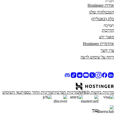
חברה
אודות Hostinger
הטכנולוגיה שלנו
בלוג (באנגלית)
תמיכה
הדרכות
מאגר ידע
אקדמיית Hostinger
צרו קשר
דיווח על שימוש לרעה
מדיניות בקשות NPRD
מדיניות הפרטיות
מדיניות החזר כספי
תנאי השימוש
ועוד