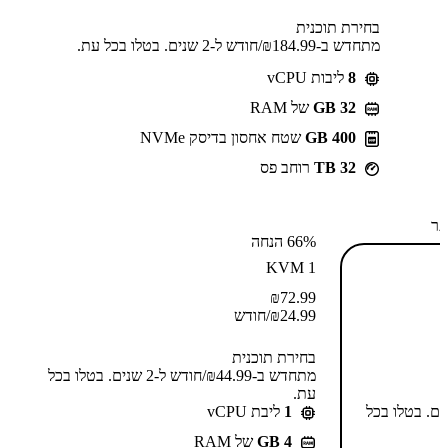
בחירת תוכנית
מתחדש ב-⁦184.99⁩₪/חודש ל-2 שנים. בטלו בכל עת.
8
ליבות vCPU
GB 32
של RAM
400 GB
שטח אחסון בדיסק NVMe
32 TB
רוחב פס
תר
66% הנחה
KVM 1
₪
72.99
24.99
₪
/חודש
בחירת תוכנית
מתחדש ב-⁦44.99⁩₪/חודש ל-2 שנים. בטלו בכל
עת.
-⁦55.99⁩₪/חודש ל-2 שנים. בטלו בכל
1
ליבת vCPU
GB 4
של RAM