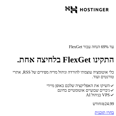
עד 69% הנחה עבור FlexGet
התקינו FlexGet בלחיצה אחת.
כלי אוטומציה עוצמתי להורדה וניהול מדיה מפידים של RSS, אתרי
טורנטים ועוד.
השיקו את האפליקציה שלכם באופן מיידי
גיבויים שבועיים אוטומטיים בחינם
VPS בניהול AI
24.99
₪
/חודש
בחרו תוכנית