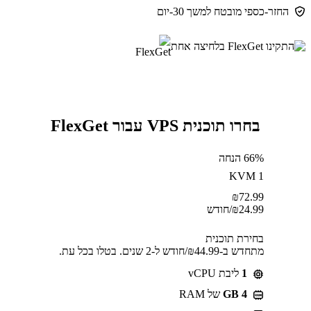
החזר-כספי מובטח למשך 30-יום
בחרו תוכנית VPS עבור FlexGet
66% הנחה
KVM 1
₪
72.99
24.99
₪
/חודש
בחירת תוכנית
מתחדש ב-⁦44.99⁩₪/חודש ל-2 שנים. בטלו בכל עת.
1
ליבת vCPU
GB 4
של RAM