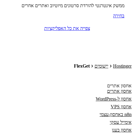
ממשק אינטרנטי להורדת סרטונים מיוטיוב ואתרים אחרים
בחירה
צפייה את כל האפליקציות
Hostinger
יישומים
FlexGet
אחסון אתרים
אחסון אתרים
אחסון ל-WordPress
אחסון VPS
n8n באחסון-עצמי
אימייל עסקי
אחסון בענן