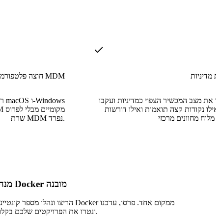
 מדיניות
חוצה פלטפורמות MDM
ו את מצב המכשיר הצפוי כמדיניות ועקבו
רשמ
ילו נקודות קצה תואמות ואילו דורשות
שרת MDM נפרד.
מנהל Docker מובנה
הריצו ונהלו מספר קונטיינרי Docker ממקום אחד. פרסו, ע
ונטרו את הפרויקטים שלכם בקלות.