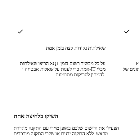
שאילתות נקודות קצה בזמן אמת
סאות תוכנה
הריצו שאילתות SQL על כל מכשיר רשום בזמן
ומציגה חבילות
אמת כדי לענות על שאלות אבטחה ו-IT מבלי
להמתין לסריקות מתוזמנות.
השיקו בלחיצה אחת
הפעילו את היישום שלכם באופן מיידי עם התקנה מוגדרת
מראש. ללא התקנה ידנית או שלבי התקנה מורכבים.