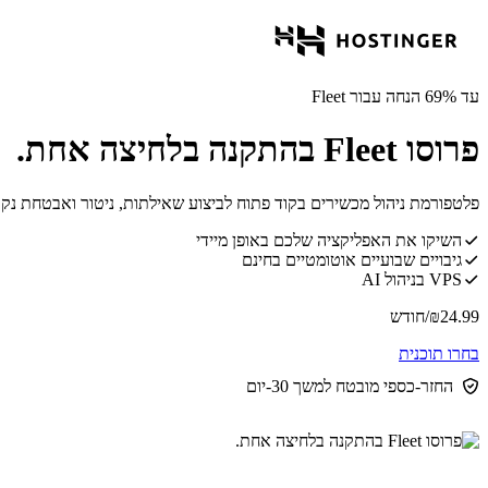
עד 69% הנחה עבור Fleet
פרוסו Fleet בהתקנה בלחיצה אחת.
פלטפורמת ניהול מכשירים בקוד פתוח לביצוע שאילתות, ניטור ואבטחת נקודות קצה במערכות ws, Linux
השיקו את האפליקציה שלכם באופן מיידי
גיבויים שבועיים אוטומטיים בחינם
VPS בניהול AI
24.99
₪
/חודש
בחרו תוכנית
החזר-כספי מובטח למשך 30-יום