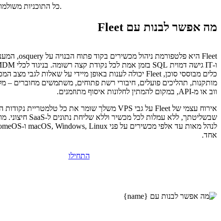
כל התוכניות משולמות מראש. התעריף החודשי משקף את מחיר התוכנית הכולל חלקי מספר החודשים בתוכנית שלכם.
מה אפשר לבנות עם Fleet
Fleet היא פלטפורמת ני
כלים מבוססי סוכן, Fleet יכולה לענות באופן מיידי על שאלות לגבי מצ
מותקנות, תהליכים פועלים, חיבורי רשת פתוחים, משתמשים מחוברים – מלו
ווב או מ-API, במקום להמתין לחלונות איסוף מתוזמנים.
אירוח עצמי של Fleet על גבי VPS משלך שומר את כל טלמטריית
אחד.
התחילו