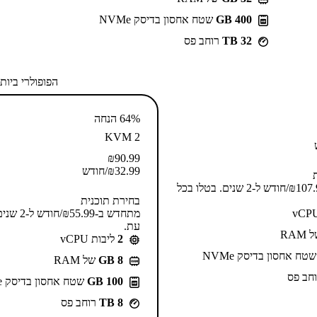
400 GB
שטח אחסון בדיסק NVMe
32 TB
רוחב פס
הפופולרי ביות
64% הנחה
KVM 2
₪
90.99
32.99
₪
/חודש
מתחדש ב-⁦107.99⁩₪/חודש ל-2 שנים. בטלו בכל
בחירת תוכנית
מתחדש ב-⁦.99
עת.
RAM
2
ליבות vCPU
טח אחסון בדיסק NVMe
GB 8
של RAM
חב פס
100 GB
שטח אחסון בדיסק NVMe
8 TB
רוחב פס