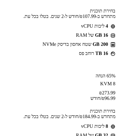
בחירת תוכנית
מתחדש ב-⁦107.99⁩₪/חודש ל-2 שנים. בטלו בכל עת.
4
ליבות vCPU
GB 16
של RAM
200 GB
שטח אחסון בדיסק NVMe
16 TB
רוחב פס
65% הנחה
KVM 8
₪
273.99
96.99
₪
/חודש
בחירת תוכנית
מתחדש ב-⁦184.99⁩₪/חודש ל-2 שנים. בטלו בכל עת.
8
ליבות vCPU
GB 32
של RAM