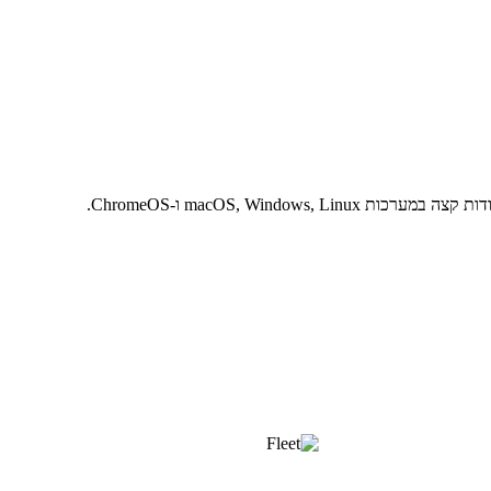
macOS, Windo ו-ChromeOS.