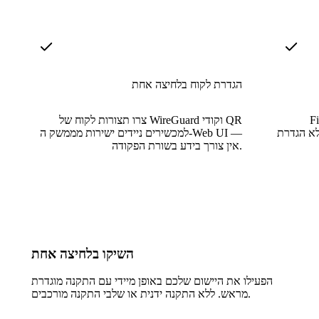
הגדרת לקוח בלחיצה אחת
חינם באופן
צרו תצורות לקוח של WireGuard וקודי QR
לא הגדרת
למכשירים ניידים ישירות מממשק ה-Web UI —
אין צורך בידע בשורת הפקודה.
השיקו בלחיצה אחת
הפעילו את היישום שלכם באופן מיידי עם התקנה מוגדרת
מראש. ללא התקנה ידנית או שלבי התקנה מורכבים.