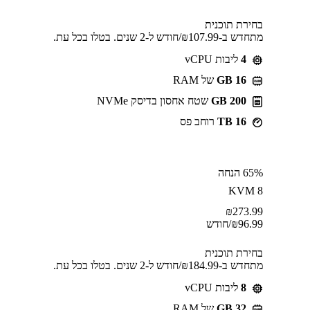
בחירת תוכנית
מתחדש ב-⁦107.99⁩₪/חודש ל-2 שנים. בטלו בכל עת.
4
ליבות vCPU
GB 16
של RAM
200 GB
שטח אחסון בדיסק NVMe
16 TB
רוחב פס
65% הנחה
KVM 8
₪
273.99
96.99
₪
/חודש
בחירת תוכנית
מתחדש ב-⁦184.99⁩₪/חודש ל-2 שנים. בטלו בכל עת.
8
ליבות vCPU
GB 32
של RAM