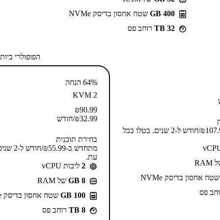
400 GB
שטח אחסון בדיסק NVMe
32 TB
רוחב פס
הפופולרי ביות
64% הנחה
KVM 2
₪
90.99
32.99
₪
/חודש
מתחדש ב-⁦107.99⁩₪/חודש ל-2 שנים. בטלו בכל
בחירת תוכנית
מתחדש ב-⁦.99
עת.
RAM
2
ליבות vCPU
טח אחסון בדיסק NVMe
GB 8
של RAM
חב פס
100 GB
שטח אחסון בדיסק NVMe
8 TB
רוחב פס