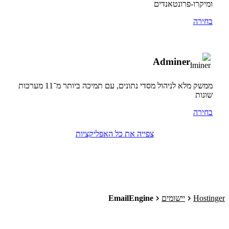
ומיקרו-פרונטאנדים
בחירה
Adminer
ממשק מלא לניהול מסדי נתונים, עם תמיכה ביותר מ־11 מערכות
שונות
בחירה
צפייה את כל האפליקציות
Hostinger
יישומים
EmailEngine