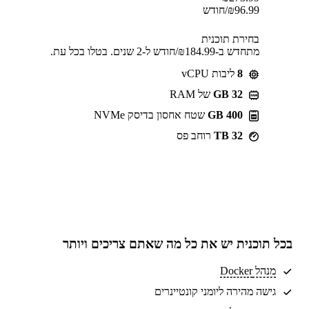
96.99
₪
/חודש
בחירת תוכנית
מתחדש ב-⁦184.99⁩₪/חודש ל-2 שנים. בטלו בכל עת.
8
ליבות vCPU
GB 32
של RAM
400 GB
שטח אחסון בדיסק NVMe
32 TB
רוחב פס
בכל תוכנית יש את
כל מה שאתם צריכים
ויותר
מנהל Docker
גישה מהירה ליומני קונטיינרים