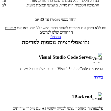
בצורה חלקה. בכל פעם שהצטרכתי עזרה, צוות
התמיכה הטכנית היה מהיר, מקצועי ובאמת מועיל.
לצוו
החזר כספי מובטח עד 30 יום
נסו ללא סיכון עם אחריות להחזר כספי במשך 30 יום. ראו את
מדיניות
ההחזרים
שלנו לפרטים.
התחילו
גלו אפליקציות נוספות לפריסה
Visual Studio Code Server
הריצו את Visual Studio Code בדפדפן שלכם בכל מקום
בחירה
1Backend
פלטפורמה באחסון עצמי לבניית יישומי AI עם מיקרו-שירותים