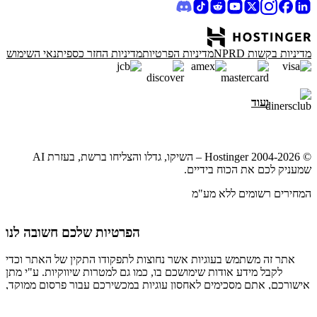
מדיניות בקשות NPRD
מדיניות הפרטיות
מדיניות החזר כספי
תנאי השימוש
ועוד
© 2004-2026 Hostinger – השיקו, גדלו והצליחו ברשת, בעזרת AI
שמעניק לכם את הכוח בידיים.
המחירים רשומים ללא מע"מ
הפרטיות שלכם חשובה לנו
אתר זה משתמש בעוגיות אשר נחוצות לתפקודו התקין של האתר וכדי
לקבל מידע אודות שימושכם בו, כמו גם למטרות שיווקיות. ע"י מתן
אישורכם, אתם מסכימים לאחסון עוגיות במכשירכם עבור פרסום ממוקד,
שלנו.
התאמה-אישית, וניתוח נתונים כמתואר ב
מדיניות העוגיות