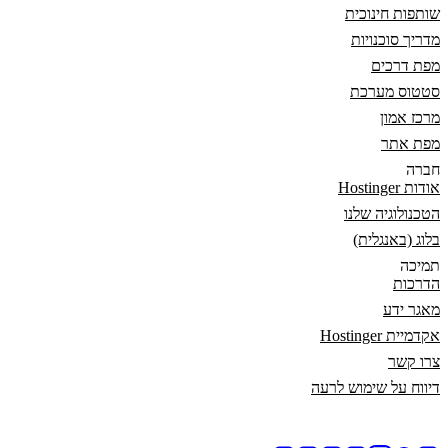
שותפות חינוכית
מדריך סוכנויות
מפת דרכים
סטטוס מערכת
מרכז אמון
מפת אתר
חברה
אודות Hostinger
הטכנולוגיה שלנו
בלוג (באנגלית)
תמיכה
הדרכות
מאגר ידע
אקדמיית Hostinger
צרו קשר
דיווח על שימוש לרעה