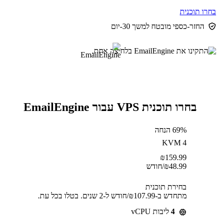
בחרו תוכנית
החזר-כספי מובטח למשך 30-יום
בחרו תוכנית VPS עבור EmailEngine
69% הנחה
KVM 4
₪
159.99
48.99
₪
/חודש
בחירת תוכנית
מתחדש ב-⁦107.99⁩₪/חודש ל-2 שנים. בטלו בכל עת.
4
ליבות vCPU