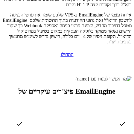
דוא"ל דרך נקודות קצה HTTP נקיות.
אירוח עצמי של EmailEngine ב-VPS שלכם שומר את פרטי הכניסה
לחשבון הדוא"ל ואת נתוני ההודעות בתוך התשתית שלכם. EmailEngine
מטפל בחיבור מחדש, הצפנת פרטי כניסה ואספקת Webhook כך שקוד
היישום נשאר ממוקד בלוגיקה העסקית במקום בטיפול בפרוטוקול
הדוא"ל. תקופת ניסיון של 14 יום כלולה; רישיון נדרש לשימוש מתמשך
בסביבת ייצור.
התחילו
פיצ'רים עיקריים של EmailEngine