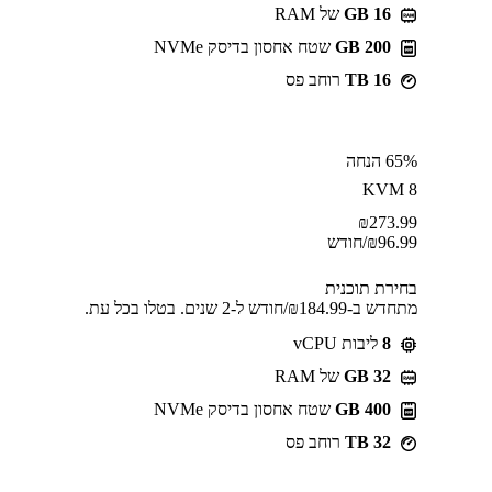
GB 16
של RAM
200 GB
שטח אחסון בדיסק NVMe
16 TB
רוחב פס
65% הנחה
KVM 8
₪
273.99
96.99
₪
/חודש
בחירת תוכנית
מתחדש ב-⁦184.99⁩₪/חודש ל-2 שנים. בטלו בכל עת.
8
ליבות vCPU
GB 32
של RAM
400 GB
שטח אחסון בדיסק NVMe
32 TB
רוחב פס