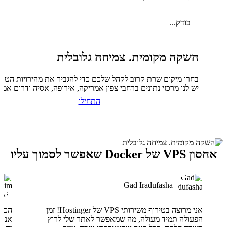
בודק...
השקה מקומית. צמיחה גלובלית
בחרו מיקום שרת קרוב לקהל שלכם כדי להגביר את מהירויות הטעי
יש לנו מרכזי נתונים ברחבי צפון אמריקה, אירופה, אסיה ודרום אמר
התחילו
אחסון VPS של Docker שאפשר לסמוך עליו
Gad Iradufasha
אני מרוצה בטירוף משירותי VPS של Hostinger! זמן
הפעולה תמיד מעולה, מה שמאפשר לאתר שלי לרוץ