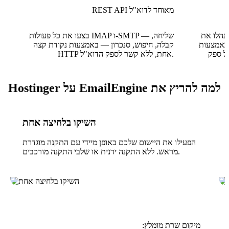
REST API מאוחד לדוא"ל
ונהלו את
בצעו את כל פעולות IMAP ו-SMTP — שליחה,
API אחד עקבי
קבלה, חיפוש, סנכרון — באמצעות נקודת קצה
HTTP אחת, ללא קשר לספק הדוא"ל.
למה להריץ את EmailEngine על Hostinger
השיקו בלחיצה אחת
הפעילו את היישום שלכם באופן מיידי עם התקנה מוגדרת
מראש. ללא התקנה ידנית או שלבי התקנה מורכבים.
מיקום שרת מומלץ: