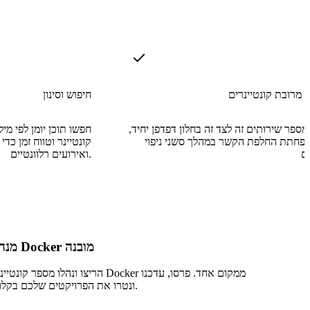
 מרובת קונטיינרים
חיפוש וסינון
מספר שירותים זה לצד זה בחלון דפדפן יחיד,
חפשו תוכן יומן לפי מי
הפחתת החלפת הקשר במהלך סשני ניפוי
קונטיינר וטווח זמן כד
ואירועים רלוונטיים.
מנהל Docker מובנה
הריצו ונהלו מספר קונטיינרי Docker ממקום אחד. פרסו, ע
ונטרו את הפרויקטים שלכם בקלות.