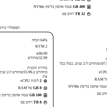
400 GB
שטח אחסון בדיסק NVMe
32 TB
רוחב פס
הפופולרי ביות
64% הנחה
KVM 2
₪
90.99
32.99
₪
/חודש
מתחדש ב-⁦107.99⁩₪/חודש ל-2 שנים. בטלו בכל
בחירת תוכנית
מתחדש ב-⁦.99
עת.
RAM
2
ליבות vCPU
טח אחסון בדיסק NVMe
GB 8
של RAM
חב פס
100 GB
שטח אחסון בדיסק NVMe
8 TB
רוחב פס