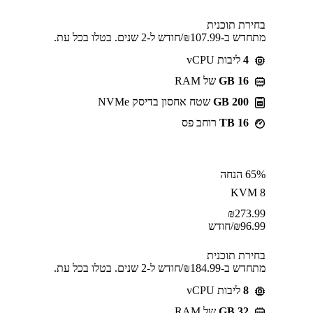
בחירת תוכנית
מתחדש ב-⁦107.99⁩₪/חודש ל-2 שנים. בטלו בכל עת.
4
ליבות vCPU
GB 16
של RAM
200 GB
שטח אחסון בדיסק NVMe
16 TB
רוחב פס
65% הנחה
KVM 8
₪
273.99
96.99
₪
/חודש
בחירת תוכנית
מתחדש ב-⁦184.99⁩₪/חודש ל-2 שנים. בטלו בכל עת.
8
ליבות vCPU
GB 32
של RAM