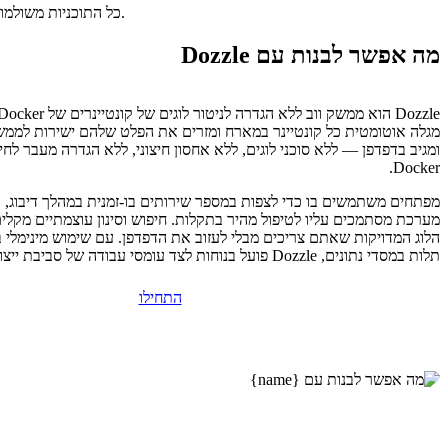
כל התוכניות משולמות מראש. התעריף החודשי משקף את מחיר התוכנית הכולל חלקי מספר החודשים בתוכנית שלכם.
מה אפשר לבנות עם Dozzle
מגלה אוטומטית כל קונטיינר במארח ומזרים את הפלט שלהם ישירות לממ
Docker.
מפתחים משתמשים בו כדי לצפות במספר שירותים בו-זמנית במהלך דיבוג, 
מערכת מסתמכים עליו לטיפול מהיר בתקלות. חיפוש וסינון עוצמתיים מקלים
הלוג המדויקות שאתם צריכים מבלי לעזוב את הדפדפן. עם שימוש מינימלי
תלות במסדי נתונים, Dozzle פועל בנוחות לצד עומסי עבודה של סביבת ייצור בכל VPS.
התחילו