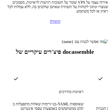
אירוח עצמי על VPS שומר על תשובות רגישות לראיונות, מסמכים
שנוצרו ונתוני לקוחות על תשתית שאתם שולטים בה, ללא עמלות לכל
ראיון או לכל משתמש.
התחילו
פיצ'רים עיקריים של docassemble
ראיונות מודרכים
בנו זרימות שאלות מתפצלות ב-YAML שאוספות
ת Markdown
קלט ממשתמשים באמצעות טפסי אינטרנט