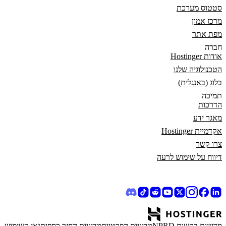
סטטוס מערכת
מרכז אמון
מפת אתר
חברה
אודות Hostinger
הטכנולוגיה שלנו
בלוג (באנגלית)
תמיכה
הדרכות
מאגר ידע
אקדמיית Hostinger
צרו קשר
דיווח על שימוש לרעה
מדיניות בקשות NPRD
מדיניות הפרטיות
מדיניות החזר כספי
תנאי השימוש