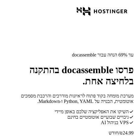
עד 69% הנחה עבור docassemble
פרסו docassemble בהתקנה
בלחיצה אחת.
מערכת מומחה בקוד פתוח לראיונות מודרכים והרכבת מסמכים
אוטומטית, הבנויה על Python, YAML ו-Markdown.
השיקו את האפליקציה שלכם באופן מיידי
גיבויים שבועיים אוטומטיים בחינם
VPS בניהול AI
24.99
₪
/חודש