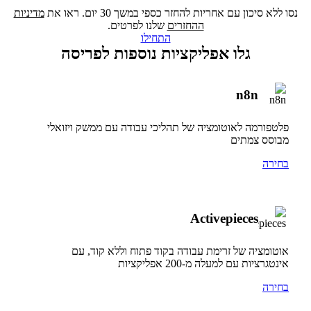
נסו ללא סיכון עם אחריות להחזר כספי במשך 30 יום. ראו את
מדיניות
ההחזרים
שלנו לפרטים.
התחילו
גלו אפליקציות נוספות לפריסה
n8n
פלטפורמה לאוטומציה של תהליכי עבודה עם ממשק ויזואלי
מבוסס צמתים
בחירה
Activepieces
אוטומציה של זרימת עבודה בקוד פתוח וללא קוד, עם
אינטגרציות עם למעלה מ-200 אפליקציות
בחירה