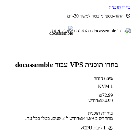
בחרו תוכנית
החזר-כספי מובטח למשך 30-יום
בחרו תוכנית VPS עבור docassemble
66% הנחה
KVM 1
₪
72.99
24.99
₪
/חודש
בחירת תוכנית
מתחדש ב-⁦44.99⁩₪/חודש ל-2 שנים. בטלו בכל עת.
1
ליבת vCPU