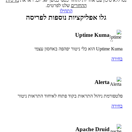
נסו ללא סיכון עם אחריות להחזר כספי במשך 30 יום. ראו את
מדיניות
ההחזרים
שלנו לפרטים.
התחילו
גלו אפליקציות נוספות לפריסה
Uptime Kuma
Uptime Kuma הוא כלי ניטור יפהפה באחסון עצמי
בחירה
Alerta
פלטפורמת ניהול התראות בקוד פתוח לאיחוד התראות ניטור
בחירה
Apache Druid