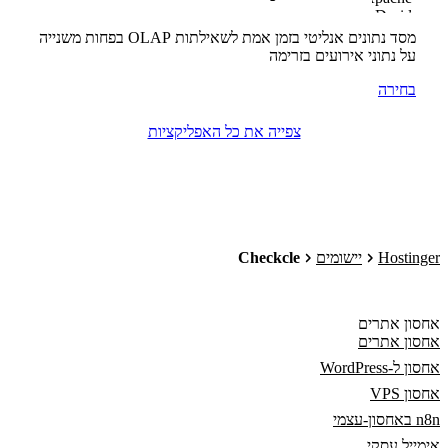
מסד נתונים אנליטי בזמן אמת לשאילתות OLAP בפחות משנייה
על נתוני אירועים בזרימה
בחירה
צפייה את כל האפליקציות
Hostinger
יישומים
Checkcle
אחסון אתרים
אחסון אתרים
אחסון ל-WordPress
אחסון VPS
n8n באחסון-עצמי
אימייל עסקי