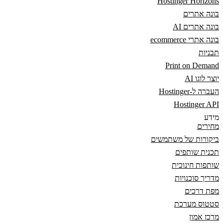
Hostinger Horizons
בונה אתרים
בונה אתרים AI
בונה אתרי ecommerce
תבניות
Print on Demand
יוצר לוגו AI
העברה ל-Hostinger
Hostinger API
מידע
מחירים
ביקורות של משתמשים
תכנית שותפים
שותפות חינוכית
מדריך סוכנויות
מפת דרכים
סטטוס מערכת
מרכז אמון