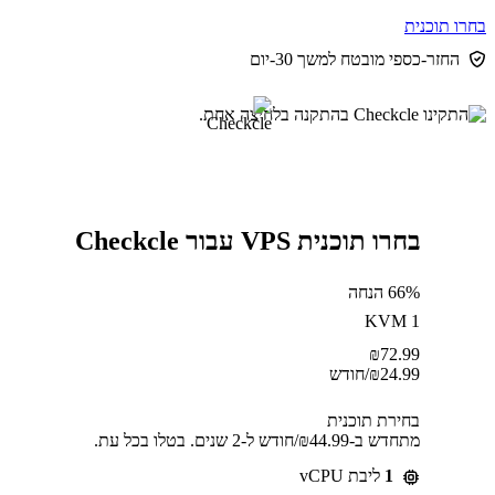
בחרו תוכנית
החזר-כספי מובטח למשך 30-יום
בחרו תוכנית VPS עבור Checkcle
66% הנחה
KVM 1
₪
72.99
24.99
₪
/חודש
בחירת תוכנית
מתחדש ב-⁦44.99⁩₪/חודש ל-2 שנים. בטלו בכל עת.
1
ליבת vCPU