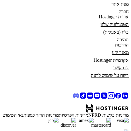
מפת אתר
חברה
אודות Hostinger
הטכנולוגיה שלנו
בלוג (באנגלית)
תמיכה
הדרכות
מאגר ידע
אקדמיית Hostinger
צרו קשר
דיווח על שימוש לרעה
מדיניות בקשות NPRD
מדיניות הפרטיות
מדיניות החזר כספי
תנאי השימוש