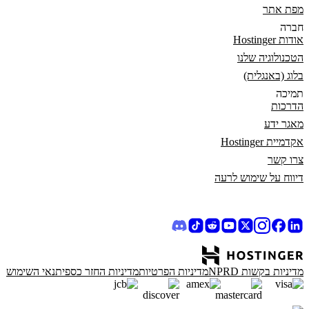
מפת אתר
חברה
אודות Hostinger
הטכנולוגיה שלנו
בלוג (באנגלית)
תמיכה
הדרכות
מאגר ידע
אקדמיית Hostinger
צרו קשר
דיווח על שימוש לרעה
מדיניות בקשות NPRD
מדיניות הפרטיות
מדיניות החזר כספי
תנאי השימוש