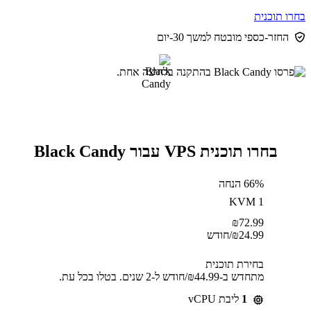
בחרו תוכנית
החזר-כספי מובטח למשך 30-יום
בחרו תוכנית VPS עבור Black Candy
66% הנחה
KVM 1
₪
72.99
24.99
₪
/חודש
בחירת תוכנית
מתחדש ב-⁦44.99⁩₪/חודש ל-2 שנים. בטלו בכל עת.
1
ליבת vCPU