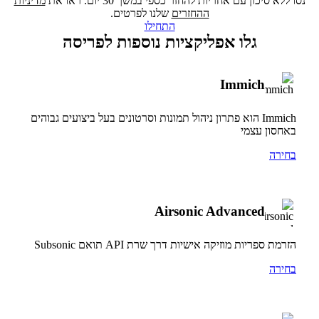
נסו ללא סיכון עם אחריות להחזר כספי במשך 30 יום. ראו את
מדיניות
ההחזרים
שלנו לפרטים.
התחילו
גלו אפליקציות נוספות לפריסה
Immich
Immich הוא פתרון ניהול תמונות וסרטונים בעל ביצועים גבוהים
באחסון עצמי
בחירה
Airsonic Advanced
הזרמת ספריות מוזיקה אישיות דרך שרת API תואם Subsonic
בחירה