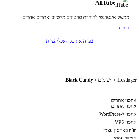
AllTube
ממשק אינטרנטי להורדת סרטונים מיוטיוב ואתרים אחרים
בחירה
צפייה את כל האפליקציות
Hostinger
יישומים
Black Candy
אחסון אתרים
אחסון אתרים
אחסון ל-WordPress
אחסון VPS
n8n באחסון-עצמי
אימייל עסקי