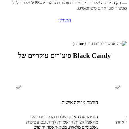
— רק המוזיקה שלכם, מוזרמת בנאמנות מלאה מה-VPS שלכם לכל
מכשיר שבו אתם משתמשים.
התחילו
פיצ'רים עיקריים של Black Candy
הזרמת מוזיקה אישית
ים
הזרימו את האוסף שלכם מכל דפדפן או
יה אחת
מהאפליקציות הרשמיות לנייד, עם עטיפות
אלבומים מלאות, מטא-דאטה וחיפוש.