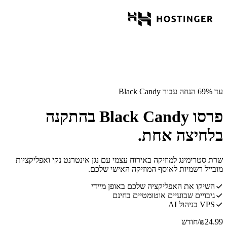
עד 69% הנחה עבור Black Candy
פרסו Black Candy בהתקנה
בלחיצה אחת.
שרת סטרימינג למוזיקה באירוח עצמי עם נגן אינטרנט נקי ואפליקציות
מובייל רשמיות לאוסף המוזיקה האישי שלכם.
השיקו את האפליקציה שלכם באופן מיידי
גיבויים שבועיים אוטומטיים בחינם
VPS בניהול AI
24.99
₪
/חודש