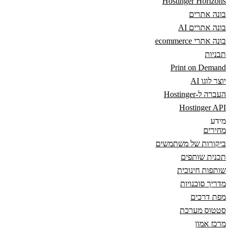
Hostinger Horizons
בונה אתרים
בונה אתרים AI
בונה אתרי ecommerce
תבניות
Print on Demand
יוצר לוגו AI
העברה ל-Hostinger
Hostinger API
מידע
מחירים
ביקורות של משתמשים
תכנית שותפים
שותפות חינוכית
מדריך סוכנויות
מפת דרכים
סטטוס מערכת
מרכז אמון