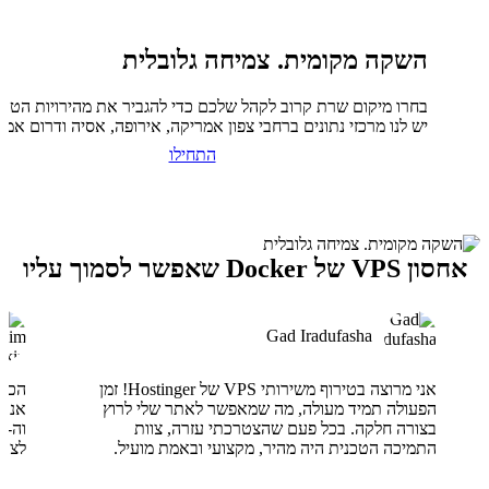
השקה מקומית. צמיחה גלובלית
בחרו מיקום שרת קרוב לקהל שלכם כדי להגביר את מהירויות הטעי
יש לנו מרכזי נתונים ברחבי צפון אמריקה, אירופה, אסיה ודרום אמר
התחילו
אחסון VPS של Docker שאפשר לסמוך עליו
Gad Iradufasha
אני מרוצה בטירוף משירותי VPS של Hostinger! זמן
הפעולה תמיד מעולה, מה שמאפשר לאתר שלי לרוץ
בצורה חלקה. בכל פעם שהצטרכתי עזרה, צוות
התמיכה הטכנית היה מהיר, מקצועי ובאמת מועיל.
לצוו