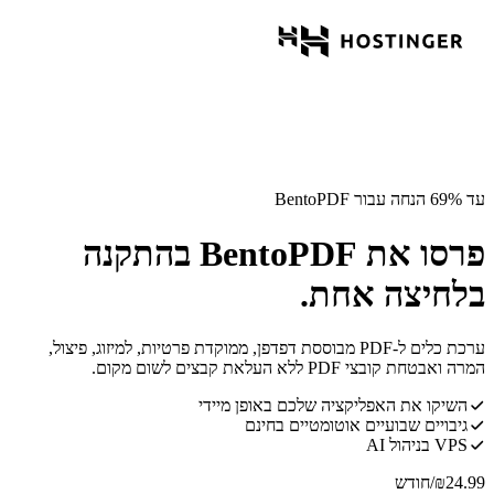
עד 69% הנחה עבור BentoPDF
פרסו את BentoPDF בהתקנה
בלחיצה אחת.
ערכת כלים ל-PDF מבוססת דפדפן, ממוקדת פרטיות, למיזוג, פיצול,
המרה ואבטחת קובצי PDF ללא העלאת קבצים לשום מקום.
השיקו את האפליקציה שלכם באופן מיידי
גיבויים שבועיים אוטומטיים בחינם
VPS בניהול AI
24.99
₪
/חודש