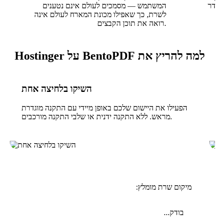
סדר
המשתמש — מסמכים לעולם אינם נטענים
לשרת, כך שאפילו מכונת המארח לעולם אינה
רואה את תוכן הקבצים.
למה להריץ את BentoPDF על Hostinger
השיקו בלחיצה אחת
הפעילו את היישום שלכם באופן מיידי עם התקנה מוגדרת
מראש. ללא התקנה ידנית או שלבי התקנה מורכבים.
מיקום שרת מומלץ:
בודק...