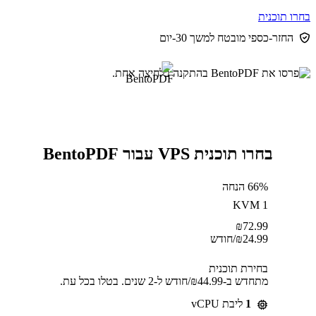
בחרו תוכנית
החזר-כספי מובטח למשך 30-יום
בחרו תוכנית VPS עבור BentoPDF
66% הנחה
KVM 1
₪
72.99
24.99
₪
/חודש
בחירת תוכנית
מתחדש ב-⁦44.99⁩₪/חודש ל-2 שנים. בטלו בכל עת.
1
ליבת vCPU