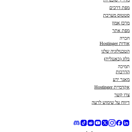
מפת דרכים
סטטוס מערכת
מרכז אמון
מפת אתר
חברה
אודות Hostinger
הטכנולוגיה שלנו
בלוג (באנגלית)
תמיכה
הדרכות
מאגר ידע
אקדמיית Hostinger
צרו קשר
דיווח על שימוש לרעה