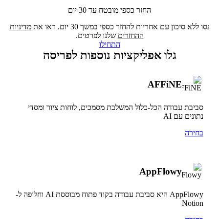
החזר כספי מובטח עד 30 יום
נסו ללא סיכון עם אחריות להחזר כספי במשך 30 יום. ראו את
מדיניות
ההחזרים
שלנו לפרטים.
התחילו
גלו אפליקציות נוספות לפריסה
AFFiNE
סביבת עבודה הכל-כלול המשלבת מסמכים, לוחות ציור ומסדי
נתונים עם AI
בחירה
AppFlowy
AppFlowy היא סביבת עבודה בקוד פתוח מבוססת AI וחלופה ל-
Notion