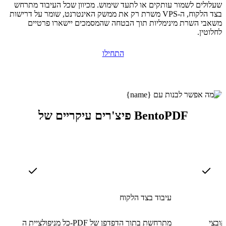
שעלולים לשמור עותקים או לתעד שימוש. מכיוון שכל העיבוד מתרחש
בצד הלקוח, ה-VPS משרת רק את ממשק האינטרנט, שומר על דרישות
משאבי השרת מינימליות תוך הבטחה שהמסמכים יישארו פרטיים
לחלוטין.
התחילו
פיצ'רים עיקריים של BentoPDF
עיבוד בצד הלקוח
ותם לדפים או
כל מניפולציית ה-PDF מתרחשת בתוך הדפדפן של