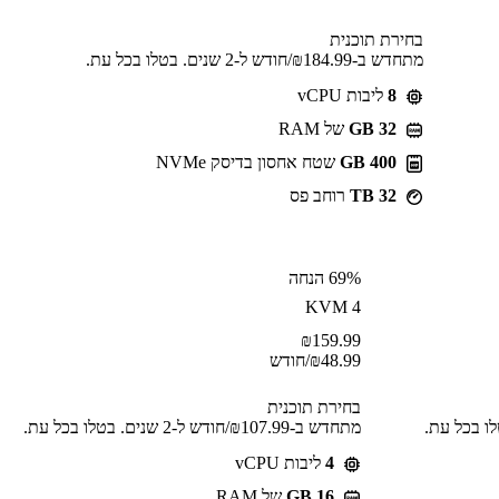
בחירת תוכנית
מתחדש ב-⁦184.99⁩₪/חודש ל-2 שנים. בטלו בכל עת.
8
ליבות vCPU
GB 32
של RAM
400 GB
שטח אחסון בדיסק NVMe
32 TB
רוחב פס
69% הנחה
KVM 4
₪
159.99
48.99
₪
/חודש
בחירת תוכנית
מתחדש ב-⁦107.99⁩₪/חודש ל-2 שנים. בטלו בכל עת.
4
ליבות vCPU
GB 16
של RAM