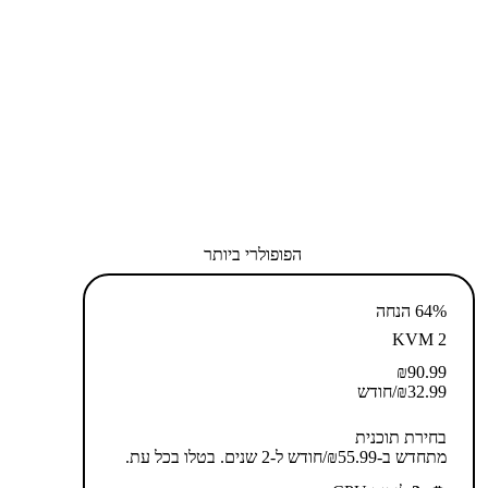
הפופולרי ביותר
64% הנחה
KVM 2
₪
90.99
32.99
₪
/חודש
בחירת תוכנית
מתחדש ב-⁦55.99⁩₪/חודש ל-2 שנים. בטלו בכל עת.