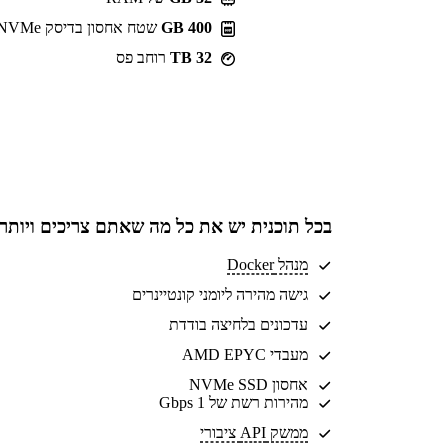
400 GB
שטח אחסון בדיסק NVMe
32 TB
רוחב פס
בכל תוכנית יש את
כל מה שאתם צריכים
ויותר
מנהל Docker
גישה מהירה ליומני קונטיינרים
עדכונים בלחיצה בודדת
מעבדי AMD EPYC
אחסון NVMe SSD
מהירות רשת של 1 Gbps
ממשק API ציבורי