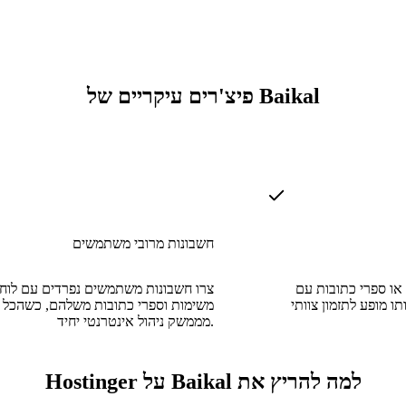
פיצ'רים עיקריים של Baikal
חשבונות מרובי משתמשים
 או ספרי כתובות עם
צרו חשבונות משתמשים נפרדים עם לוחו
 מופע לתזמון צוותי
משימות וספרי כתובות משלהם, כשהכל מ
מממשק ניהול אינטרנטי יחיד.
למה להריץ את Baikal על Hostinger